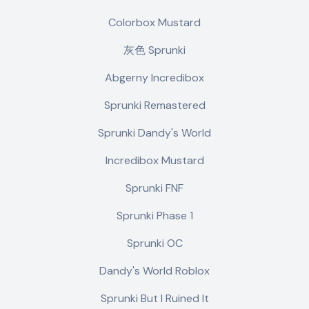
Colorbox Mustard
灰色 Sprunki
Abgerny Incredibox
Sprunki Remastered
Sprunki Dandy's World
Incredibox Mustard
Sprunki FNF
Sprunki Phase 1
Sprunki OC
Dandy's World Roblox
Sprunki But I Ruined It