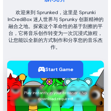
欢迎来到 Sprunked，这里是 Sprunki
InCrediBox 迷人世界与 Sprunky 创新精神的
融合之地。探索这个革命性的基于刮擦的平
台，它将音乐创作转变为一次沉浸式旅程，
让您能以全新的方式制作和分享您的音乐杰
作。
Start Game
Play instantly in your browser - No
download required!