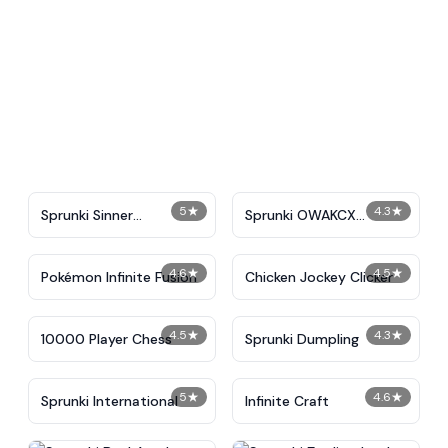
5
★
4.3
★
Sprunki Sinner
Sprunki OWAKCX
Christmas Edition
Treatment
4.6
★
4.5
★
Pokémon Infinite Fusion
Chicken Jockey Clicker
4.5
★
4.3
★
10000 Player Chess
Sprunki Dumpling
5
★
4.6
★
Sprunki International
Infinite Craft