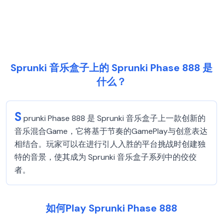
Sprunki 音乐盒子上的 Sprunki Phase 888 是
什么？
S
prunki Phase 888 是 Sprunki 音乐盒子上一款创新的
音乐混合Game，它将基于节奏的GamePlay与创意表达
相结合。玩家可以在进行引人入胜的平台挑战时创建独
特的音景，使其成为 Sprunki 音乐盒子系列中的佼佼
者。
如何Play Sprunki Phase 888