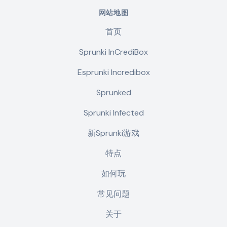
网站地图
首页
Sprunki InCrediBox
Esprunki Incredibox
Sprunked
Sprunki Infected
新Sprunki游戏
特点
如何玩
常见问题
关于