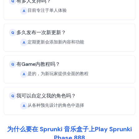
有多人支持吗？
Q
目前专注于单人体验
A
多久发布一次新更新？
Q
定期更新会添加新内容和功能
A
有Game内教程吗？
Q
是的，为新玩家提供全面的教程
A
我可以自定义我的角色吗？
Q
从各种预先设计的角色中选择
A
为什么要在 Sprunki 音乐盒子上Play Sprunki
Phase 888