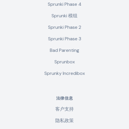
Sprunki Phase 4
Sprunki 模组
Sprunki Phase 2
Sprunki Phase 3
Bad Parenting
Sprunbox
Sprunky Incredibox
法律信息
客户支持
隐私政策