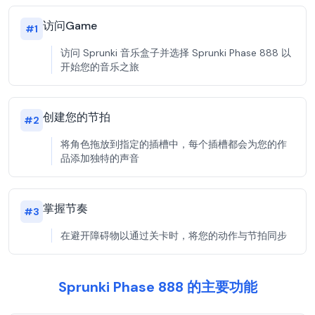
访问Game
#
1
访问 Sprunki 音乐盒子并选择 Sprunki Phase 888 以
开始您的音乐之旅
创建您的节拍
#
2
将角色拖放到指定的插槽中，每个插槽都会为您的作
品添加独特的声音
掌握节奏
#
3
在避开障碍物以通过关卡时，将您的动作与节拍同步
Sprunki Phase 888 的主要功能