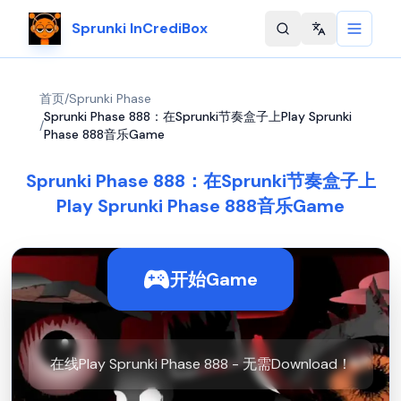
Sprunki InCrediBox
Change langu
首页
/
Sprunki Phase
Sprunki Phase 888：在Sprunki节奏盒子上Play Sprunki
/
Phase 888音乐Game
Sprunki Phase 888：在Sprunki节奏盒子上
Play Sprunki Phase 888音乐Game
开始Game
在线Play Sprunki Phase 888 - 无需Download！