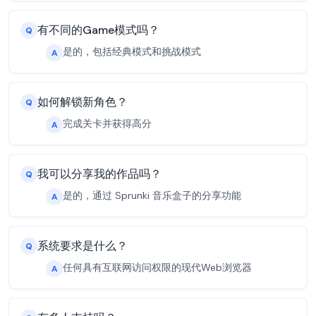
有不同的Game模式吗？
Q
是的，包括经典模式和挑战模式
A
如何解锁新角色？
Q
完成关卡并获得高分
A
我可以分享我的作品吗？
Q
是的，通过 Sprunki 音乐盒子的分享功能
A
系统要求是什么？
Q
任何具有互联网访问权限的现代Web浏览器
A