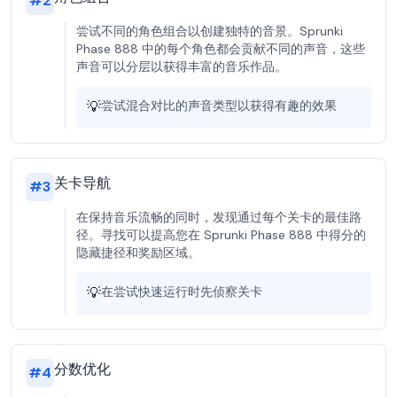
#
2
尝试不同的角色组合以创建独特的音景。Sprunki
Phase 888 中的每个角色都会贡献不同的声音，这些
声音可以分层以获得丰富的音乐作品。
💡
尝试混合对比的声音类型以获得有趣的效果
关卡导航
#
3
在保持音乐流畅的同时，发现通过每个关卡的最佳路
径。寻找可以提高您在 Sprunki Phase 888 中得分的
隐藏捷径和奖励区域。
💡
在尝试快速运行时先侦察关卡
分数优化
#
4