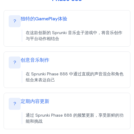
独特的GamePlay体验
?
在这款创新的 Sprunki 音乐盒子游戏中，将音乐创作
与平台动作相结合
创意音乐制作
?
在 Sprunki Phase 888 中通过直观的声音混合和角色
组合来表达自己
定期内容更新
?
通过 Sprunki Phase 888 的频繁更新，享受新鲜的功
能和挑战