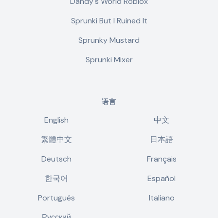
Dandy's World Roblox
Sprunki But I Ruined It
Sprunky Mustard
Sprunki Mixer
语言
English
中文
繁體中文
日本語
Deutsch
Français
한국어
Español
Português
Italiano
Русский