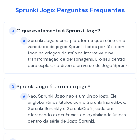
Sprunki Jogo: Perguntas Frequentes
O que exatamente é Sprunki Jogo?
Q
Sprunki Jogo é uma plataforma que reúne uma
A
variedade de jogos Sprunki feitos por fãs, com
foco na criação de música interativa e na
transformação de personagens. É o seu centro
para explorar o diverso universo de Jogo Sprunki.
Sprunki Jogo é um único jogo?
Q
Não, Sprunki Jogo não é um único jogo. Ele
A
engloba vários títulos como Sprunki Incredibox,
Sprunki Scrunkly e SprunkiCraft, cada um
oferecendo experiências de jogabilidade únicas
dentro da série de Jogo Sprunki.