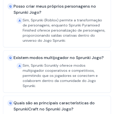
Posso criar meus próprios personagens no
Q
Sprunki Jogo?
Sim, Sprunki (Roblox) permite a transformação
A
de personagens, enquanto Sprunki Pyramixed
Finished oferece personalização de personagens,
proporcionando saídas criativas dentro do
universo do Jogo Sprunki.
Existem modos multijogador no Sprunki Jogo?
Q
Sim, Sprunki Scrunkly oferece modos
A
multijogador cooperativos e competitivos,
permitindo que os jogadores se conectem e
colaborem dentro da comunidade do Jogo
Sprunki.
Quais são as principais características do
Q
SprunkiCraft no Sprunki Jogo?