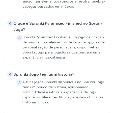
sincronizar elementos sonoros e resolver quebra-
cabeças baseados em música.
O que é Sprunki Pyramixed Finished no Sprunki
Q
Jogo?
Sprunki Pyramixed Finished é um jogo de criação
A
de música com elementos de terror e opções de
personalização de personagens, disponível no
Sprunki Jogo para jogadores que buscam uma
experiência musical única.
Sprunki Jogo tem uma história?
Q
Alguns jogos Sprunki disponíveis no Sprunki Jogo
A
têm um pouco de história, adicionando
profundidade e intriga à experiência de jogo.
Explore os diferentes títulos para descobrir suas
histórias únicas.