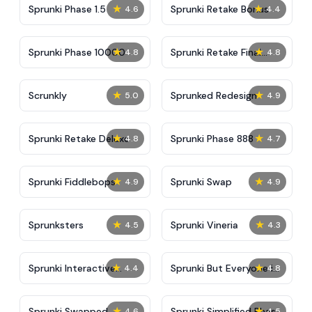
★
★
Sprunki Phase 1.5
Sprunki Retake Bonus
4.6
4.4
★
★
Sprunki Phase 10000
Sprunki Retake Final
4.8
4.8
Update
★
★
Scrunkly
Sprunked Redesign
5.0
4.9
★
★
Sprunki Retake Deluxe
Sprunki Phase 888
4.8
4.7
★
★
Sprunki Fiddlebops
Sprunki Swap
4.9
4.9
★
★
Sprunksters
Sprunki Vineria
4.5
4.3
★
★
Sprunki Interactive
Sprunki But Everyone is
4.4
4.8
Tunner
Big
★
★
Sprunki Swapped
Sprunki Simplified Phase
4.6
4.5