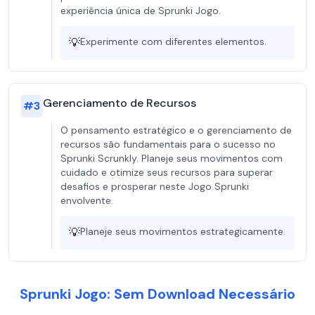
experiência única de Sprunki Jogo.
💡
Experimente com diferentes elementos.
Gerenciamento de Recursos
#
3
O pensamento estratégico e o gerenciamento de
recursos são fundamentais para o sucesso no
Sprunki Scrunkly. Planeje seus movimentos com
cuidado e otimize seus recursos para superar
desafios e prosperar neste Jogo Sprunki
envolvente.
💡
Planeje seus movimentos estrategicamente.
Sprunki Jogo: Sem Download Necessário