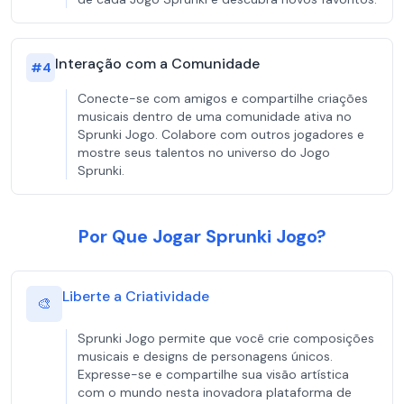
Interação com a Comunidade
#
4
Conecte-se com amigos e compartilhe criações
musicais dentro de uma comunidade ativa no
Sprunki Jogo. Colabore com outros jogadores e
mostre seus talentos no universo do Jogo
Sprunki.
Por Que Jogar Sprunki Jogo?
Liberte a Criatividade
🎨
Sprunki Jogo permite que você crie composições
musicais e designs de personagens únicos.
Expresse-se e compartilhe sua visão artística
com o mundo nesta inovadora plataforma de