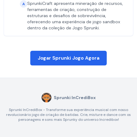
SprunkiCraft apresenta mineração de recursos,
A
ferramentas de criação, construção de
estruturas e desafios de sobrevivência,
oferecendo uma experiência de jogo sandbox
dentro da coleção de Jogo Sprunki.
Jogar Sprunki Jogo Agora
Sprunki InCrediBox
Sprunki InCrediBox - Transforme sua experiência musical com nosso
revolucionário jogo de criação de batidas. Crie, misture e dance com os
personagens e sons mais Sprunky do universo Incredibox!