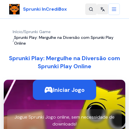
Sprunki InCrediBox
Change langu
Início
/
Sprunki Game
Sprunki Play: Mergulhe na Diversão com Sprunki Play
/
Online
Sprunki Play: Mergulhe na Diversão com
Sprunki Play Online
Iniciar Jogo
Jogue Sprunki Jogo online, sem necessidade de
downloads!