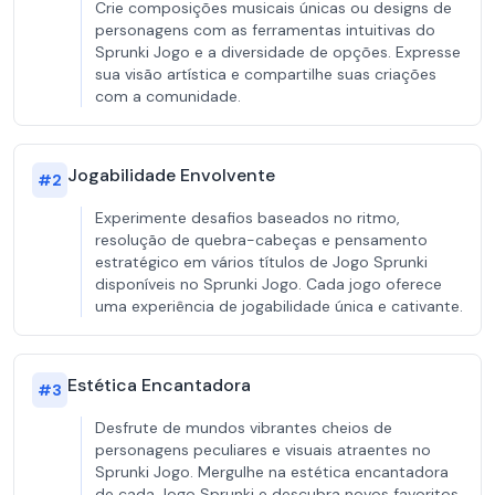
Crie composições musicais únicas ou designs de
personagens com as ferramentas intuitivas do
Sprunki Jogo e a diversidade de opções. Expresse
sua visão artística e compartilhe suas criações
com a comunidade.
Jogabilidade Envolvente
#
2
Experimente desafios baseados no ritmo,
resolução de quebra-cabeças e pensamento
estratégico em vários títulos de Jogo Sprunki
disponíveis no Sprunki Jogo. Cada jogo oferece
uma experiência de jogabilidade única e cativante.
Estética Encantadora
#
3
Desfrute de mundos vibrantes cheios de
personagens peculiares e visuais atraentes no
Sprunki Jogo. Mergulhe na estética encantadora
de cada Jogo Sprunki e descubra novos favoritos.