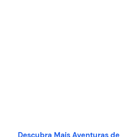
Descubra Mais Aventuras de