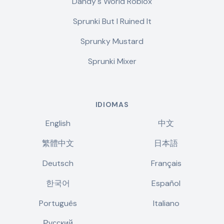
Dandy's World Roblox
Sprunki But I Ruined It
Sprunky Mustard
Sprunki Mixer
IDIOMAS
English
中文
繁體中文
日本語
Deutsch
Français
한국어
Español
Português
Italiano
Русский