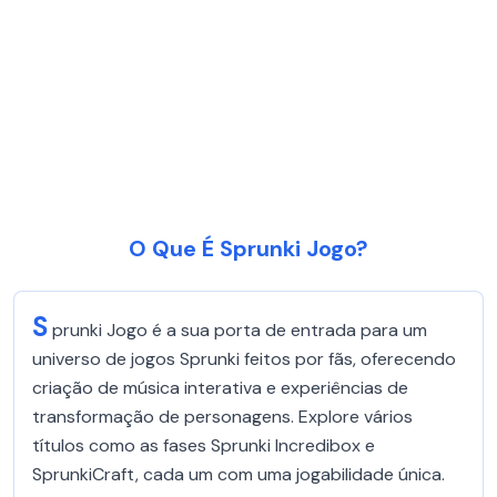
O Que É Sprunki Jogo?
S
prunki Jogo é a sua porta de entrada para um
universo de jogos Sprunki feitos por fãs, oferecendo
criação de música interativa e experiências de
transformação de personagens. Explore vários
títulos como as fases Sprunki Incredibox e
SprunkiCraft, cada um com uma jogabilidade única.