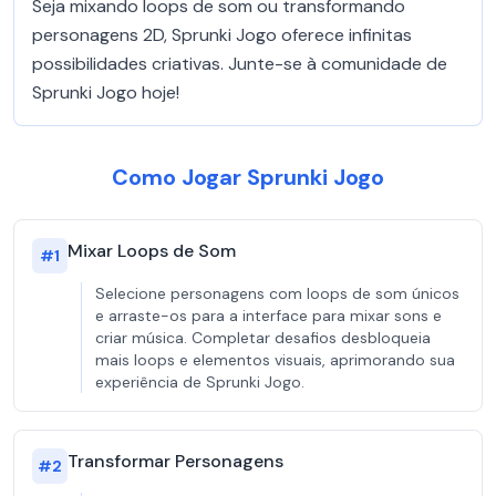
Seja mixando loops de som ou transformando
personagens 2D, Sprunki Jogo oferece infinitas
possibilidades criativas. Junte-se à comunidade de
Sprunki Jogo hoje!
Como Jogar Sprunki Jogo
Mixar Loops de Som
#
1
Selecione personagens com loops de som únicos
e arraste-os para a interface para mixar sons e
criar música. Completar desafios desbloqueia
mais loops e elementos visuais, aprimorando sua
experiência de Sprunki Jogo.
Transformar Personagens
#
2