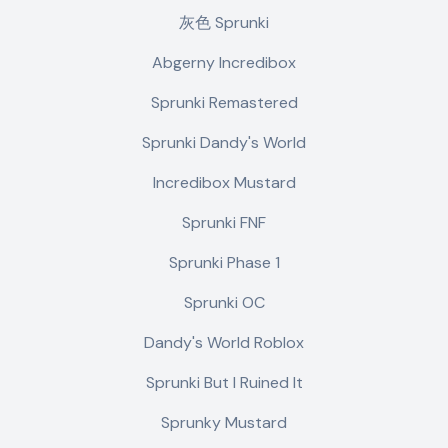
灰色 Sprunki
Abgerny Incredibox
Sprunki Remastered
Sprunki Dandy's World
Incredibox Mustard
Sprunki FNF
Sprunki Phase 1
Sprunki OC
Dandy's World Roblox
Sprunki But I Ruined It
Sprunky Mustard