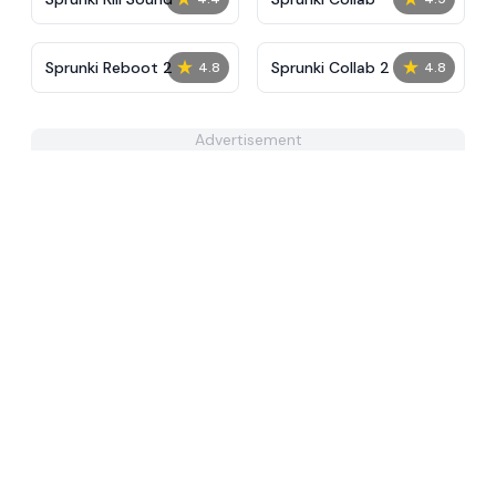
★
★
Sprunki Reboot 2
Sprunki Collab 2
4.8
4.8
Advertisement