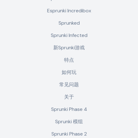
Esprunki Incredibox
Sprunked
Sprunki Infected
新Sprunki游戏
特点
如何玩
常见问题
关于
Sprunki Phase 4
Sprunki 模组
Sprunki Phase 2