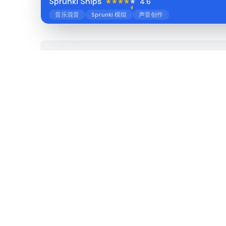
Sprunki Ships
4.6
音乐混音
Sprunki 模组
声音创作