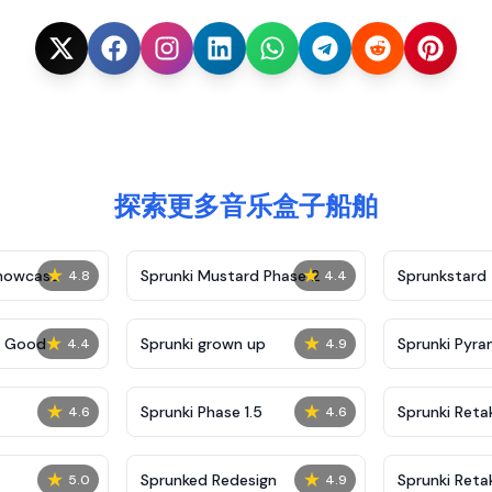
探索更多音乐盒子船舶
★
★
Showcase
Sprunki Mustard Phase 2
Sprunkstard
4.8
4.4
★
★
c Good
Sprunki grown up
Sprunki Pyra
4.4
4.9
★
★
Sprunki Phase 1.5
Sprunki Reta
4.6
4.6
★
★
Sprunked Redesign
Sprunki Reta
5.0
4.9