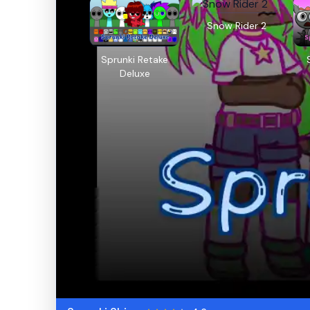
Snow Rider 2
Sprunki Retake
Deluxe