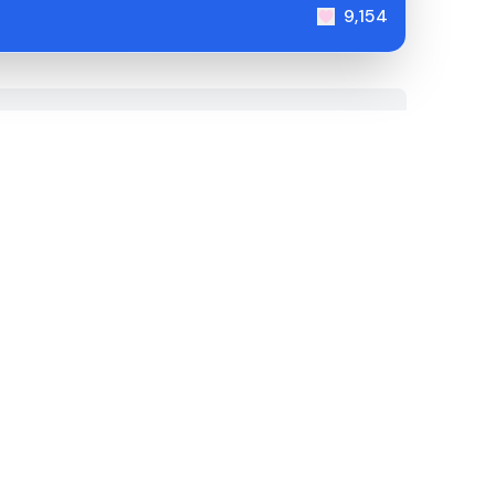
9,154