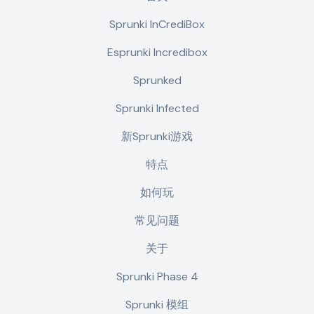
Sprunki InCrediBox
Esprunki Incredibox
Sprunked
Sprunki Infected
新Sprunki游戏
特点
如何玩
常见问题
关于
Sprunki Phase 4
Sprunki 模组