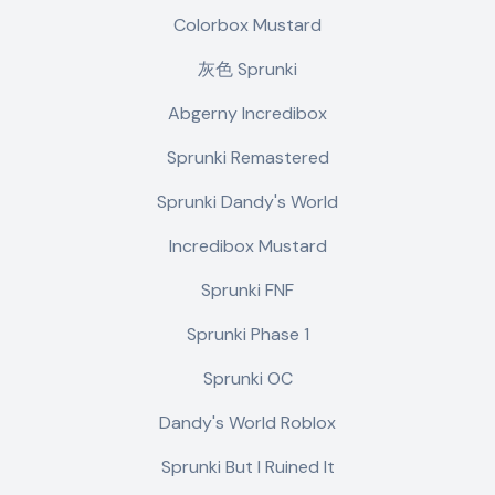
Colorbox Mustard
灰色 Sprunki
Abgerny Incredibox
Sprunki Remastered
Sprunki Dandy's World
Incredibox Mustard
Sprunki FNF
Sprunki Phase 1
Sprunki OC
Dandy's World Roblox
Sprunki But I Ruined It