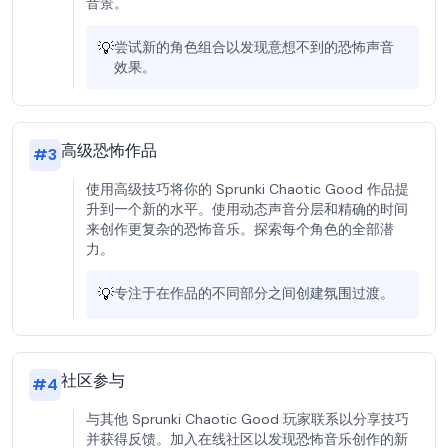
音景。
💡
尝试新的角色组合以发现意想不到的恐怖声音
效果。
高级恐怖作品
#
3
使用高级技巧将你的 Sprunki Chaotic Good 作品提
升到一个新的水平。使用动态声音分层和精确的时间
来创作更复杂的恐怖音乐。探索每个角色的全部潜
力。
💡
专注于在作品的不同部分之间创建氛围过渡。
社区参与
#
4
与其他 Sprunki Chaotic Good 玩家联系以分享技巧
并获得反馈。加入在线社区以发现恐怖音乐创作的新