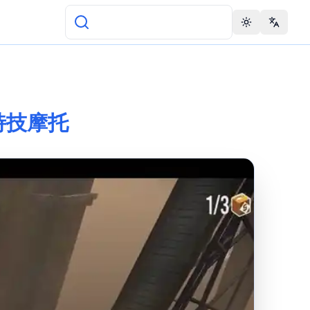
Toggle theme
Change 
限特技摩托