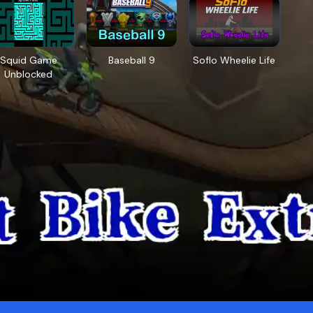
Squid Game
Baseball 9
Soflo Wheelie Life
Unblocked