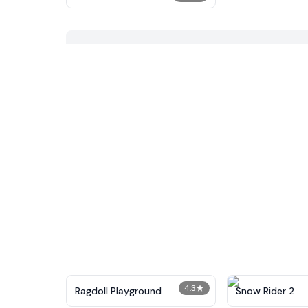
4.3
★
Ragdoll Playground
Snow Rider 2