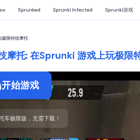
Box
Sprunked
Sprunki Infected
Sprunki游戏
戏上玩极限特技摩托
摩托: 在Sprunki 游戏上玩极
开始游戏
托车极限版，无需下载！