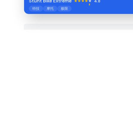
Stunt Bike Extreme
4.8
特技
摩托
极限