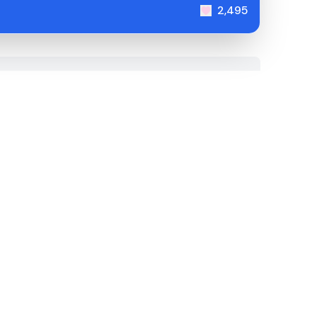
2,495