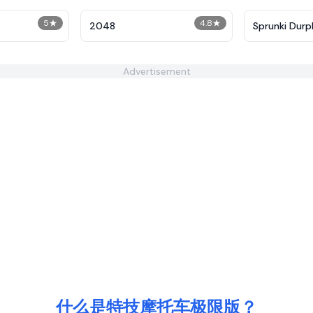
5
★
4.8
★
2048
Sprunki Durp
Advertisement
什么是特技摩托车极限版？