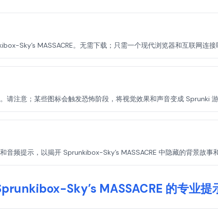
prunkibox-Sky’s MASSACRE。无需下载；只需一个现代浏览器和互联
请注意；某些图标会触发恐怖阶段，将视觉效果和声音变成 Sprunki
示，以揭开 Sprunkibox-Sky’s MASSACRE 中隐藏的背景故
Sprunkibox-Sky’s MASSACRE 的专业提