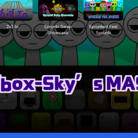
2v2 Io
Sprunki Swap
Sprunked Feel
Showcase
Sprunki