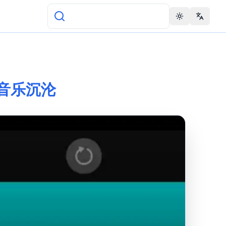
Toggle theme
Change 
暗的音乐沉沦