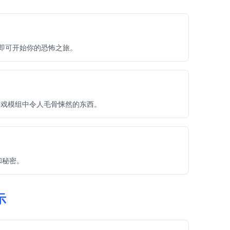
网连接即可开始你的恐怖之旅。
 游戏模组中令人毛骨悚然的东西。
事和秘密。
示