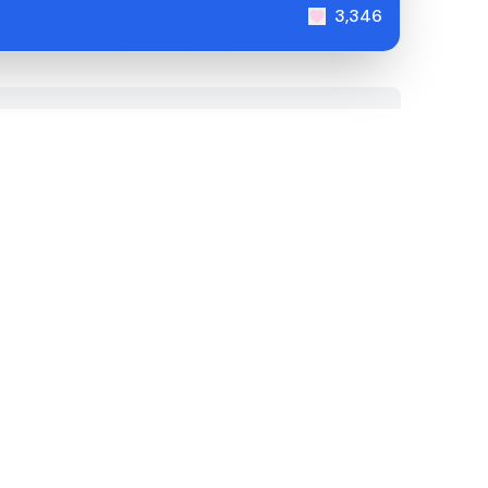
3,346