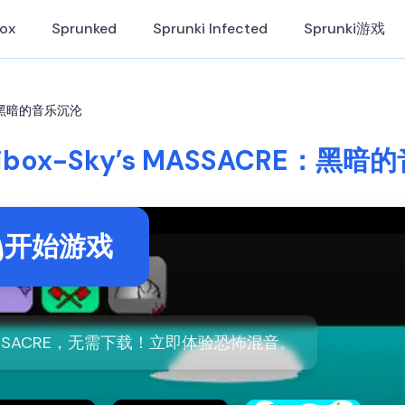
Box
Sprunked
Sprunki Infected
Sprunki游戏
CRE：黑暗的音乐沉沦
kibox-Sky’s MASSACRE：黑
开始游戏
’s MASSACRE，无需下载！立即体验恐怖混音。