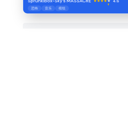
Sprunkibox-Sky’s MASSACRE
4.6
恐怖
音乐
模组