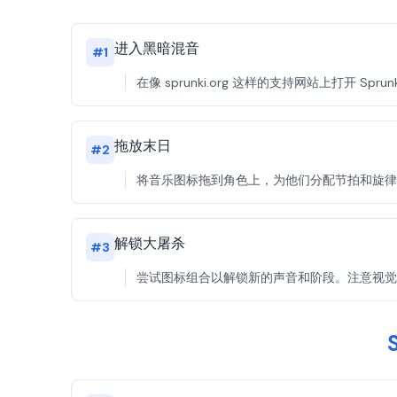
进入黑暗混音
#
1
在像 sprunki.org 这样的支持网站上打开 S
拖放末日
#
2
将音乐图标拖到角色上，为他们分配节拍和旋律。
解锁大屠杀
#
3
尝试图标组合以解锁新的声音和阶段。注意视觉和音频提