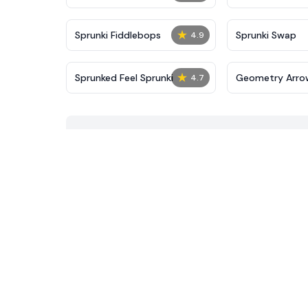
★
Sprunki Fiddlebops
Sprunki Swap
4.9
★
Sprunked Feel Sprunki
Geometry Arro
4.7