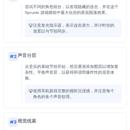
尝试不同的角色组合，以发现隐藏的连击，并在这个
Sprunki 游戏模组中最大化你的星辰陨落效果。
💡
注意发光指示器，表示连击潜力，并计时你的
放置以与节拍同步。
声音分层
#
2
从坚实的基础节拍开始，然后逐渐添加图层以增加复
杂性。平衡声音层，以获得和谐而爆炸性的混音体
验。
💡
使用耳机获得完整的视听沉浸感，并注意每个
角色的各个声音纹理。
视觉线索
#
3