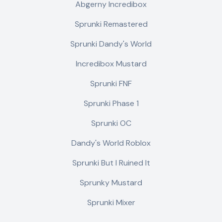
Abgerny Incredibox
Sprunki Remastered
Sprunki Dandy's World
Incredibox Mustard
Sprunki FNF
Sprunki Phase 1
Sprunki OC
Dandy's World Roblox
Sprunki But I Ruined It
Sprunky Mustard
Sprunki Mixer