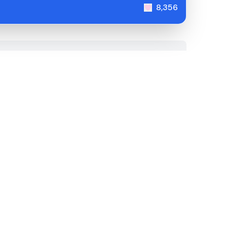
8,356