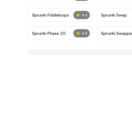
★
Sprunki Fiddlebops
Sprunki Swap
4.9
★
Sprunki Phase 20
Sprunki Swapp
4.8