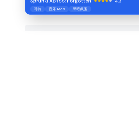
Sprunki ABYSS: Forgotten
4.3
哥特
音乐 Mod
黑暗氛围