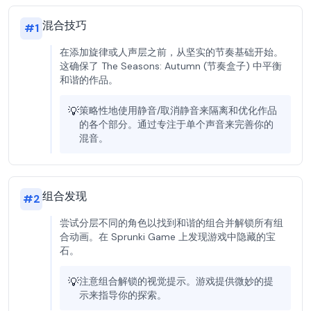
混合技巧
#
1
在添加旋律或人声层之前，从坚实的节奏基础开始。
这确保了 The Seasons: Autumn (节奏盒子) 中平衡
和谐的作品。
💡
策略性地使用静音/取消静音来隔离和优化作品
的各个部分。通过专注于单个声音来完善你的
混音。
组合发现
#
2
尝试分层不同的角色以找到和谐的组合并解锁所有组
合动画。在 Sprunki Game 上发现游戏中隐藏的宝
石。
💡
注意组合解锁的视觉提示。游戏提供微妙的提
示来指导你的探索。