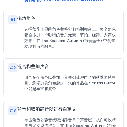
拖放角色
#
1
选择秋季主题的角色并将它们拖到舞台上。每个角色
都会添加一个独特的音乐元素：节拍、旋律、人声或
效果。在 The Seasons: Autumn (节奏盒子) 中尝试
发现和谐的组合。
混合和叠加声音
#
2
组合多个角色以叠加声音并创建您自己的秋季灵感曲
目。您添加的角色越多，您的作品在 Sprunki Game
中就越丰富和复杂。
静音和取消静音以进行自定义
#
3
单击角色以静音或取消静音单个声音层，从而可以精
确自定义您的混音。在 The Seasons: Autumn (节奏