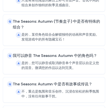
只需将角色拖放到舞台上即可分层声音。尝试不同的
A
组合来创作独特的秋季灵感曲目。
The Seasons: Autumn (节奏盒子) 中是否有特殊的
Q
组合？
是的，某些角色组合会解锁独特的动画和声音奖励。
A
发现游戏中的所有隐藏宝石！
我可以静音 The Seasons: Autumn 中的角色吗？
Q
是的，您可以静音或取消静音单个声音层以自定义您
A
的混音。微调您的作品以达到完美。
The Seasons: Autumn 中是否有故事或传说？
Q
不，重点是氛围和音乐创作。沉浸在轻松的秋季氛围
A
中，没有任何叙事干扰。