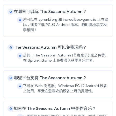
在哪里可以玩 The Seasons: Autumn？
Q
您可以在 sprunki.org 和 incredibox-game.io 上在线
A
玩，或者下载 PC 和 Android 版本。随时随地享受秋
季氛围！
The Seasons: Autumn 可以免费玩吗？
Q
是的，The Seasons: Autumn (节奏盒子) 完全免费。
A
在 Sprunki Game 上免费潜入秋季音乐世界。
哪些平台支持 The Seasons: Autumn？
Q
它可在 Web 浏览器、Windows PC 和 Android 设备
A
上使用。享受在您喜欢的设备上玩的灵活性。
如何在 The Seasons: Autumn 中创作音乐？
Q