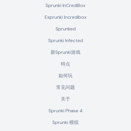
Sprunki InCrediBox
Esprunki Incredibox
Sprunked
Sprunki Infected
新Sprunki游戏
特点
如何玩
常见问题
关于
Sprunki Phase 4
Sprunki 模组