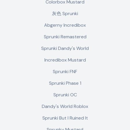
Colorbox Mustard
灰色 Sprunki
Abgerny Incredibox
Sprunki Remastered
Sprunki Dandy's World
Incredibox Mustard
Sprunki FNF
Sprunki Phase 1
Sprunki OC
Dandy's World Roblox
Sprunki But I Ruined It
Sprunky Mustard