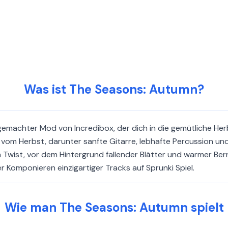
Was ist The Seasons: Autumn?
gemachter Mod von Incredibox, der dich in die gemütliche He
vom Herbst, darunter sanfte Gitarre, lebhafte Percussion und
ist, vor dem Hintergrund fallender Blätter und warmer Bern
 Komponieren einzigartiger Tracks auf Sprunki Spiel.
Wie man The Seasons: Autumn spielt