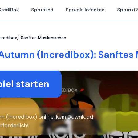
CrediBox
Sprunked
Sprunki Infected
Sprunki 
credibox): Sanftes Musikmischen
 Autumn (Incredibox): Sanftes
iel starten
n (Incredibox) online, kein Download
rforderlich!