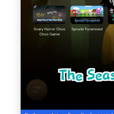
Scary Horror Choo
Sprunki Pyramixed
Choo Game