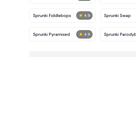
★
Sprunki Fiddlebops
Sprunki Swap
4.9
★
Sprunki Pyramixed
Sprunki Parody
4.9