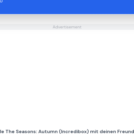
.0
Advertisement
ile The Seasons: Autumn (Incredibox) mit deinen Freund