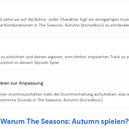
ziehe sie auf die Bühne. Jeder Charakter fügt ein einzigartiges mus
he Kombinationen in The Seasons: Autumn (Incredibox) zu entdecke
 schichten und deinen eigenen, vom Herbst inspirierten Track zu er
sition in diesem Sprunki Spiel.
eben zur Anpassung
benen stummzuschalten oder die Stummschaltung aufzuheben, was ei
bestimmte Sounds in The Seasons: Autumn (Incredibox).
Warum The Seasons: Autumn spielen?