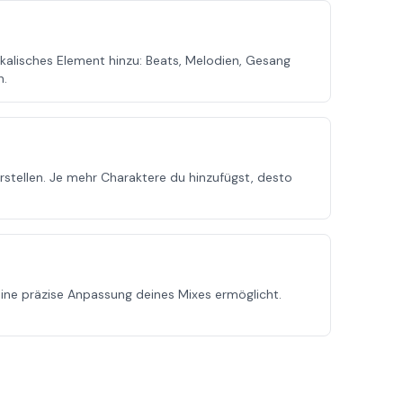
ikalisches Element hinzu: Beats, Melodien, Gesang
n.
stellen. Je mehr Charaktere du hinzufügst, desto
ne präzise Anpassung deines Mixes ermöglicht.