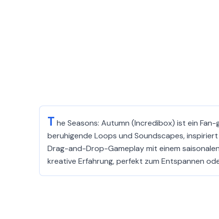
T
he Seasons: Autumn (Incredibox) ist ein Fan-
beruhigende Loops und Soundscapes, inspiriert 
Drag-and-Drop-Gameplay mit einem saisonalen Tw
kreative Erfahrung, perfekt zum Entspannen oder