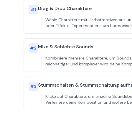
Drag & Drop Charaktere
#
1
Wähle Charaktere mit Herbstmotiven aus und 
oder Effekte. Experimentiere, um harmonisc
Mixe & Schichte Sounds
#
2
Kombiniere mehrere Charaktere, um Sounds zu
reichhaltiger und komplexer wird deine Kompo
Stummschalten & Stummschaltung aufh
#
3
Klicke auf Charaktere, um einzelne Sounde
Verfeinere deine Komposition und isoliere 