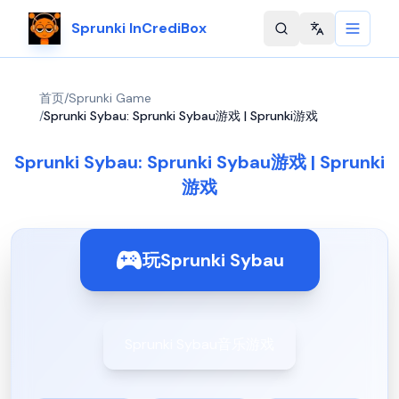
Sprunki InCrediBox
Change langu
首页
/
Sprunki Game
/
Sprunki Sybau: Sprunki Sybau游戏 | Sprunki游戏
Sprunki Sybau: Sprunki Sybau游戏 | Sprunki
游戏
玩Sprunki Sybau
Sprunki Sybau音乐游戏