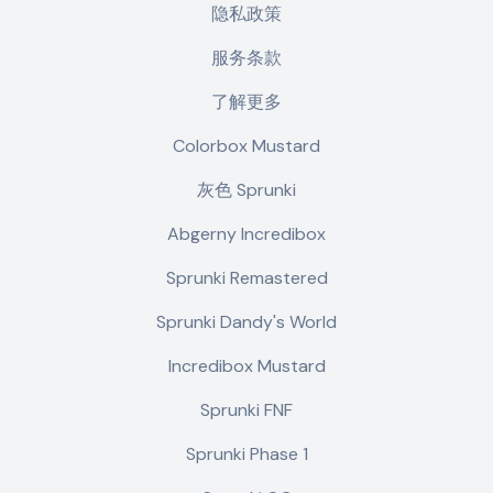
隐私政策
服务条款
了解更多
Colorbox Mustard
灰色 Sprunki
Abgerny Incredibox
Sprunki Remastered
Sprunki Dandy's World
Incredibox Mustard
Sprunki FNF
Sprunki Phase 1