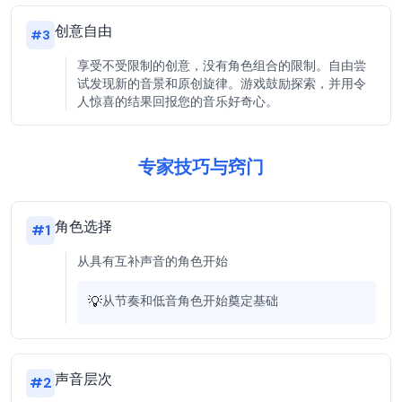
创意自由
#
3
享受不受限制的创意，没有角色组合的限制。自由尝
试发现新的音景和原创旋律。游戏鼓励探索，并用令
人惊喜的结果回报您的音乐好奇心。
专家技巧与窍门
角色选择
#
1
从具有互补声音的角色开始
💡
从节奏和低音角色开始奠定基础
声音层次
#
2