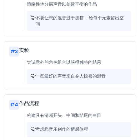
策略性地分层声音以创建平衡的作品
💡
不要让您的混音过于拥挤 - 给每个元素留出空
间
实验
#
3
尝试意外的角色组合以获得独特的结果
💡
一些最好的声音来自令人惊喜的混音
作品流程
#
4
构建具有清晰开头、中间和结尾的曲目
💡
考虑您音乐创作的情感旅程