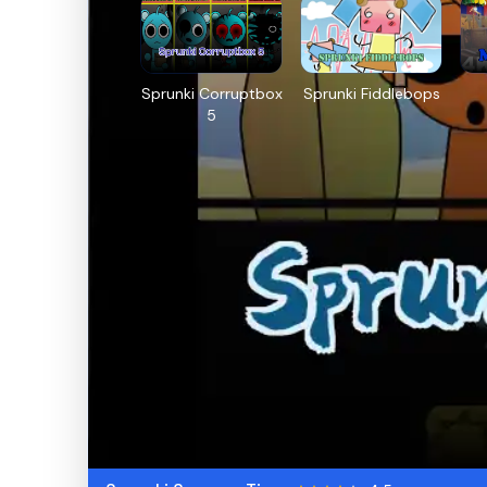
Sprunki Corruptbox
Sprunki Fiddlebops
5