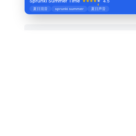
Sprunki Summer Time
4.5
夏日混音
sprunki summer
夏日声音