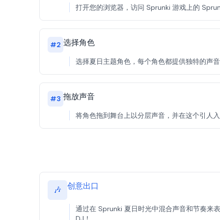
打开您的浏览器，访问 Sprunki 游戏上的 Sp
选择角色
#
2
选择夏日主题角色，每个角色都提供独特的声音，以
拖放声音
#
3
将角色拖到舞台上以分层声音，并在这个引人入胜的
创意出口
🎶
通过在 Sprunki 夏日时光中混合声音和节
DJ！