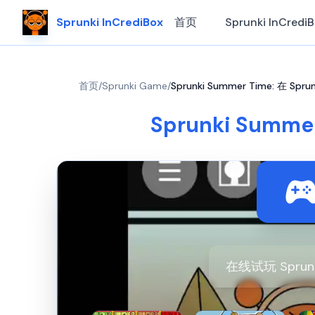
Sprunki InCrediBox
首页
Sprunki InCredi
首页
/
Sprunki Game
/
Sprunki Summer Time: 在 S
Sprunki Summ
在线试玩 Spru