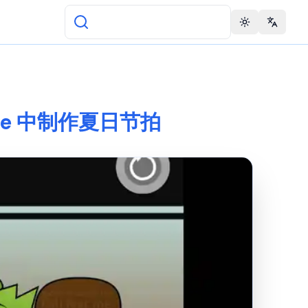
Toggle theme
Change 
 Time 中制作夏日节拍