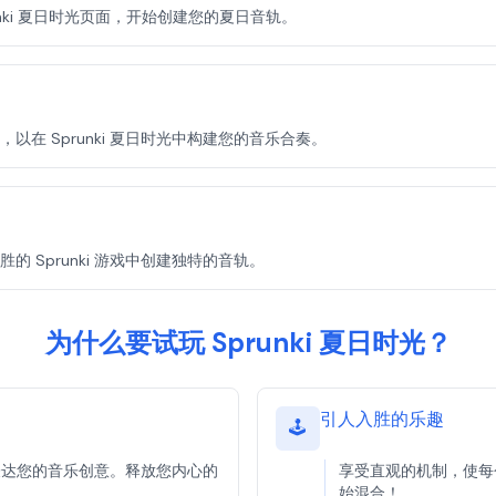
runki 夏日时光页面，开始创建您的夏日音轨。
在 Sprunki 夏日时光中构建您的音乐合奏。
 Sprunki 游戏中创建独特的音轨。
为什么要试玩 Sprunki 夏日时光？
引人入胜的乐趣
🕹️
奏来表达您的音乐创意。释放您内心的
享受直观的机制，使每个
始混合！