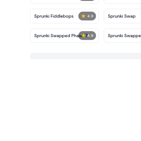
★
Sprunki Fiddlebops
Sprunki Swap
4.9
★
Sprunki Swapped Phase 7
Sprunki Swapp
4.8