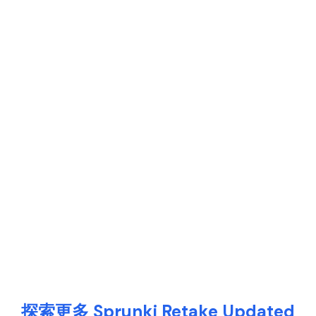
探索更多 Sprunki Retake Updated