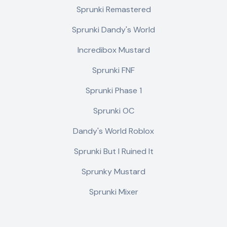
Sprunki Remastered
Sprunki Dandy's World
Incredibox Mustard
Sprunki FNF
Sprunki Phase 1
Sprunki OC
Dandy's World Roblox
Sprunki But I Ruined It
Sprunky Mustard
Sprunki Mixer