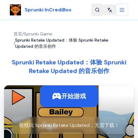
Sprunki InCrediBox
Change langu
首页
/
Sprunki Game
Sprunki Retake Updated：体验 Sprunki Retake
/
Updated 的音乐创作
Sprunki Retake Updated：体验 Sprunki
Retake Updated 的音乐创作
开始游戏
在线玩 Sprunki Retake Updated，无需下载！