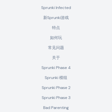
Sprunki Infected
新Sprunki游戏
特点
如何玩
常见问题
关于
Sprunki Phase 4
Sprunki 模组
Sprunki Phase 2
Sprunki Phase 3
Bad Parenting