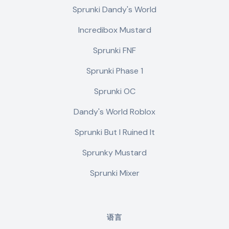
Sprunki Dandy's World
Incredibox Mustard
Sprunki FNF
Sprunki Phase 1
Sprunki OC
Dandy's World Roblox
Sprunki But I Ruined It
Sprunky Mustard
Sprunki Mixer
语言