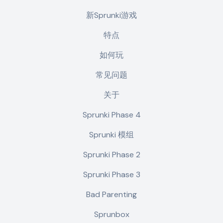
新Sprunki游戏
特点
如何玩
常见问题
关于
Sprunki Phase 4
Sprunki 模组
Sprunki Phase 2
Sprunki Phase 3
Bad Parenting
Sprunbox