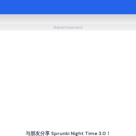
Advertisement
与朋友分享 Sprunki Night Time 3.0！