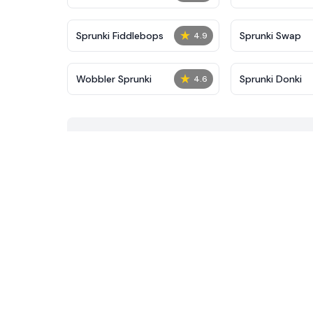
★
Sprunki Fiddlebops
Sprunki Swap
4.9
★
Wobbler Sprunki
Sprunki Donki
4.6