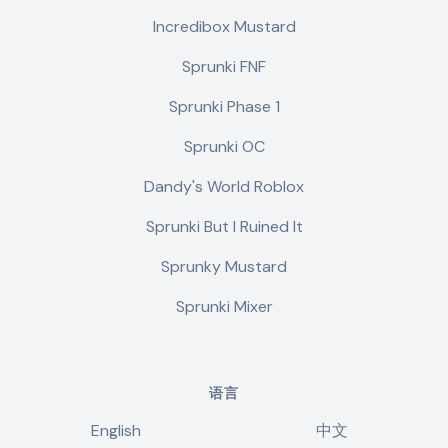
Incredibox Mustard
Sprunki FNF
Sprunki Phase 1
Sprunki OC
Dandy's World Roblox
Sprunki But I Ruined It
Sprunky Mustard
Sprunki Mixer
语言
English
中文