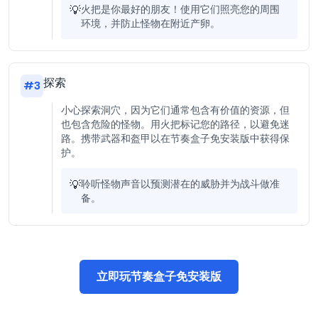
💡
火把是你最好的朋友！使用它们照亮您的周围
环境，并防止怪物在附近产卵。
探索
#
3
小心探索洞穴，因为它们通常包含有价值的资源，但
也包含危险的怪物。用火把标记您的路径，以避免迷
路。携带武器和盔甲以在节奏盒子免安装版中获得保
护。
💡
聆听怪物声音以预测潜在的威胁并为战斗做准
备。
立即玩节奏盒子免安装版