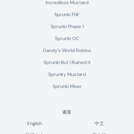
Incredibox Mustard
Sprunki FNF
Sprunki Phase 1
Sprunki OC
Dandy's World Roblox
Sprunki But I Ruined It
Sprunky Mustard
Sprunki Mixer
语言
English
中文