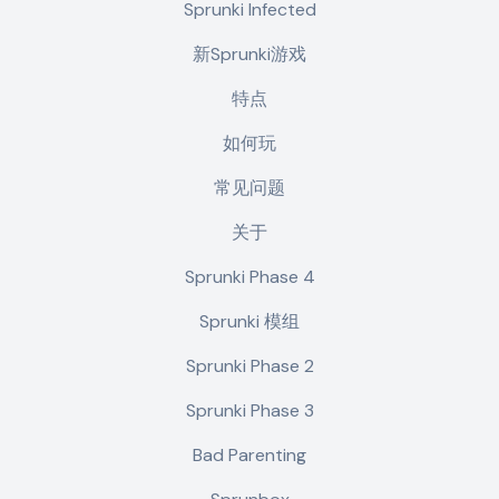
Sprunki Infected
新Sprunki游戏
特点
如何玩
常见问题
关于
Sprunki Phase 4
Sprunki 模组
Sprunki Phase 2
Sprunki Phase 3
Bad Parenting