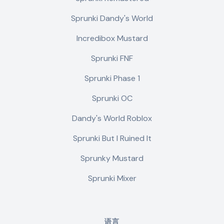
Sprunki Dandy's World
Incredibox Mustard
Sprunki FNF
Sprunki Phase 1
Sprunki OC
Dandy's World Roblox
Sprunki But I Ruined It
Sprunky Mustard
Sprunki Mixer
语言