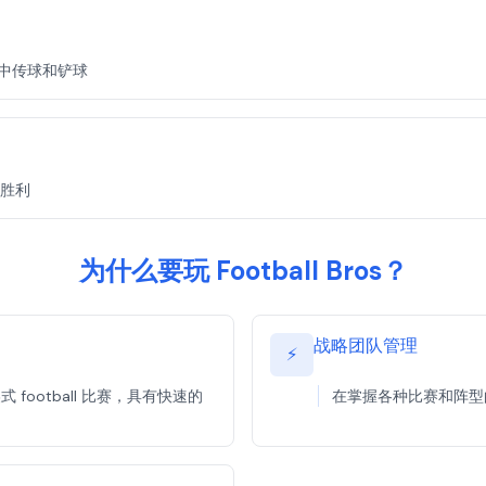
s 中传球和铲球
胜利
为什么要玩 Football Bros？
战略团队管理
⚡
 football 比赛，具有快速的
在掌握各种比赛和阵型的同