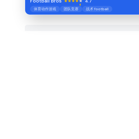
Football Bros
4.7
体育动作游戏
团队竞赛
战术 football