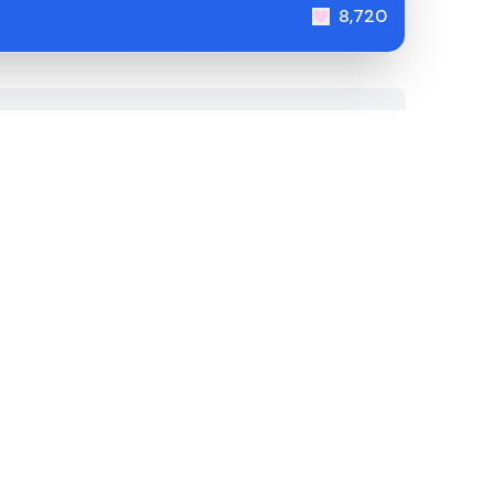
8,720