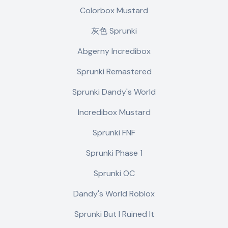
Colorbox Mustard
灰色 Sprunki
Abgerny Incredibox
Sprunki Remastered
Sprunki Dandy's World
Incredibox Mustard
Sprunki FNF
Sprunki Phase 1
Sprunki OC
Dandy's World Roblox
Sprunki But I Ruined It