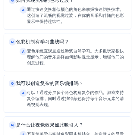
如何实现流畅的色彩过渡？
Q
通过快速交换相似颜色的角色来掌握快速切换技术。
A
这创造了流畅的视觉过渡，在你的音乐和伴随的色彩
显示中保持连续性。
色彩机制有学习曲线吗？
Q
变色系统直观且通过游戏自然学习。大多数玩家很快
A
理解他们的音乐选择如何影响视觉显示，增强他们的
创意过程。
我可以创造复杂的音乐编排吗？
Q
可以！通过分层多个角色构建复杂的作品。游戏支持
A
复杂编排，同时通过独特颜色保持每个音乐元素的清
晰视觉表现。
是什么让视觉效果如此吸引人？
Q
万花筒美学与实时色彩同步相结合，创造迷人的显示
A