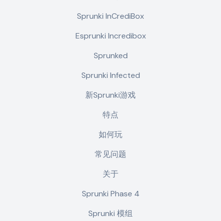
Sprunki InCrediBox
Esprunki Incredibox
Sprunked
Sprunki Infected
新Sprunki游戏
特点
如何玩
常见问题
关于
Sprunki Phase 4
Sprunki 模组