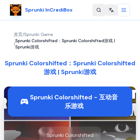
Sprunki InCrediBox
Change langu
首页
/
Sprunki Game
Sprunki Colorshifted：Sprunki Colorshifted游戏 |
/
Sprunki游戏
Sprunki Colorshifted：Sprunki Colorshifted
游戏 | Sprunki游戏
Sprunki Colorshifted - 互动音
乐游戏
Sprunki Colorshifted