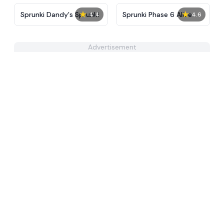
★
★
Sprunki Dandy's Sprunki
Sprunki Phase 6 Alive
4.4
4.6
Advertisement