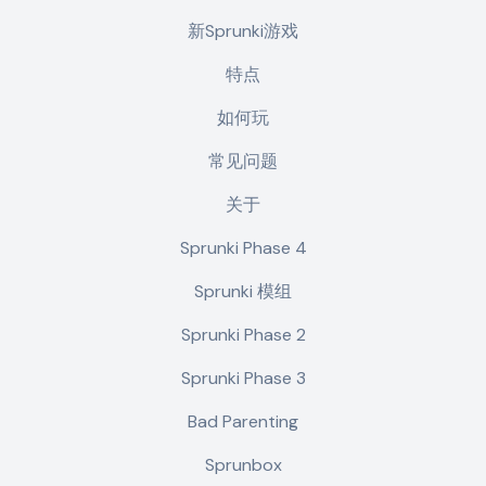
新Sprunki游戏
特点
如何玩
常见问题
关于
Sprunki Phase 4
Sprunki 模组
Sprunki Phase 2
Sprunki Phase 3
Bad Parenting
Sprunbox