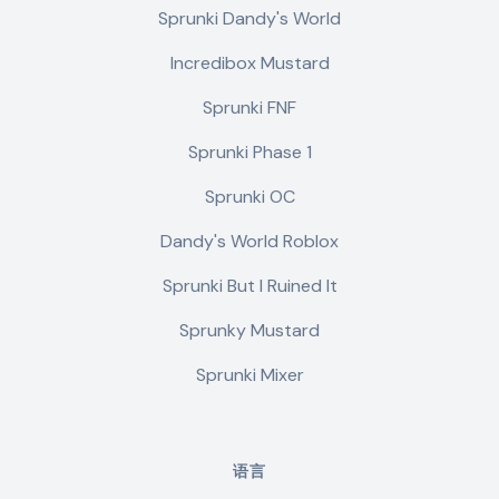
Sprunki Dandy's World
Incredibox Mustard
Sprunki FNF
Sprunki Phase 1
Sprunki OC
Dandy's World Roblox
Sprunki But I Ruined It
Sprunky Mustard
Sprunki Mixer
语言