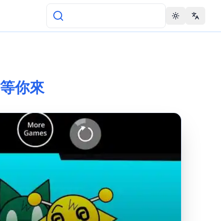
Toggle theme
Change 
亂鬥等你來