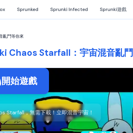
Box
Sprunked
Sprunki Infected
Sprunki遊戲
宇宙混音亂鬥等你來
nki Chaos Starfall：宇宙混音
開始遊戲
aos Starfall，無需下載！立即混音宇宙！