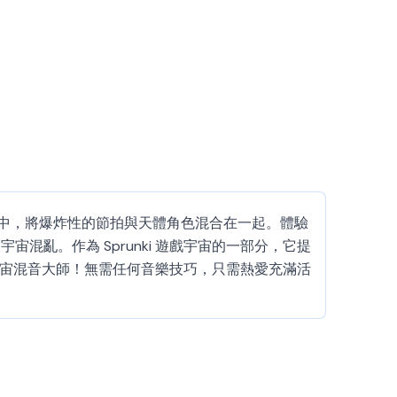
的星星的宇宙中，將爆炸性的節拍與天體角色混合在一起。體驗
亂。作為 Sprunki 遊戲宇宙的一部分，它提
為宇宙混音大師！無需任何音樂技巧，只需熱愛充滿活