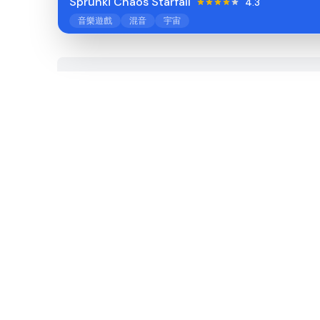
Sprunki Chaos Starfall
4.3
音樂遊戲
混音
宇宙