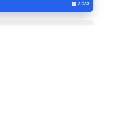
8,083