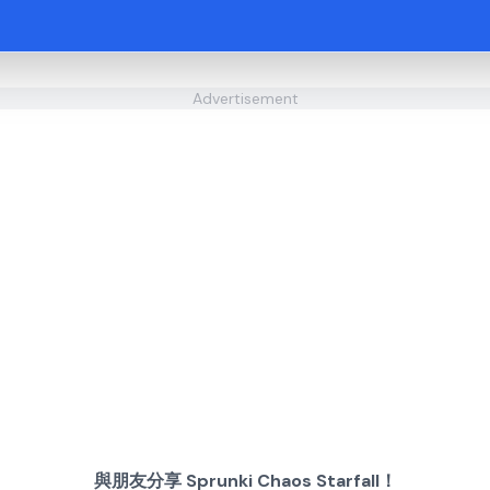
Advertisement
與朋友分享 Sprunki Chaos Starfall！