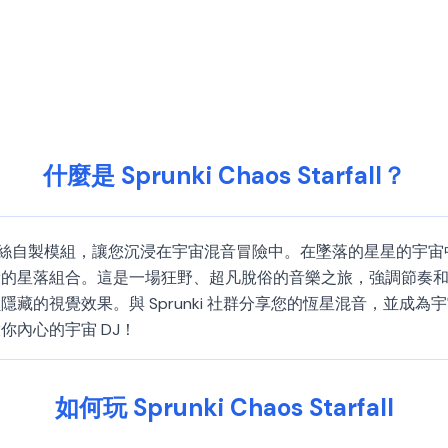
什麼是 Sprunki Chaos Starfall？
prunki 遊戲系列的粉絲自製模組，讓您沉浸在宇宙混音冒險中。在墜落
星落組合。這是一場狂野、超凡脫俗的音樂之旅，強調節奏和宇宙混
藏的視覺效果。與 Sprunki 社群分享您的恆星混音，並成
內心的宇宙 DJ！
如何玩 Sprunki Chaos Starfall