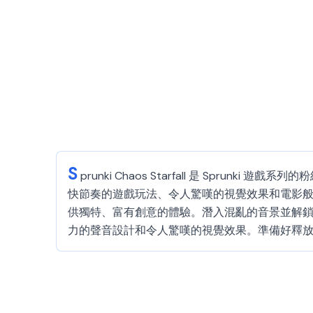
S
prunki Chaos Starfall 是 S
快節奏的遊戲玩法、令人驚嘆的視覺效果和電影般的
供獨特、富有創意的體驗。潛入混亂的音景並解鎖隱
力的聲音設計和令人驚嘆的視覺效果。準備好釋放你