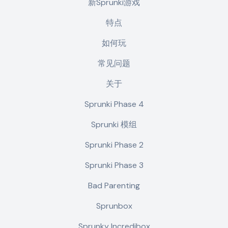
新Sprunki游戏
特点
如何玩
常见问题
关于
Sprunki Phase 4
Sprunki 模组
Sprunki Phase 2
Sprunki Phase 3
Bad Parenting
Sprunbox
Sprunky Incredibox