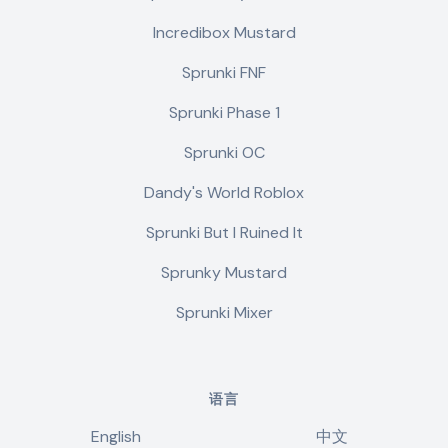
Incredibox Mustard
Sprunki FNF
Sprunki Phase 1
Sprunki OC
Dandy's World Roblox
Sprunki But I Ruined It
Sprunky Mustard
Sprunki Mixer
语言
English
中文