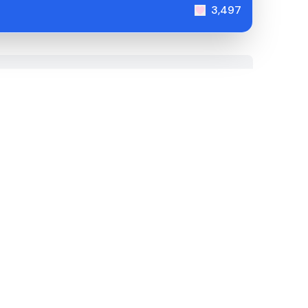
3,497