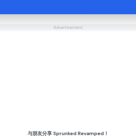
Advertisement
与朋友分享 Sprunked Revamped！