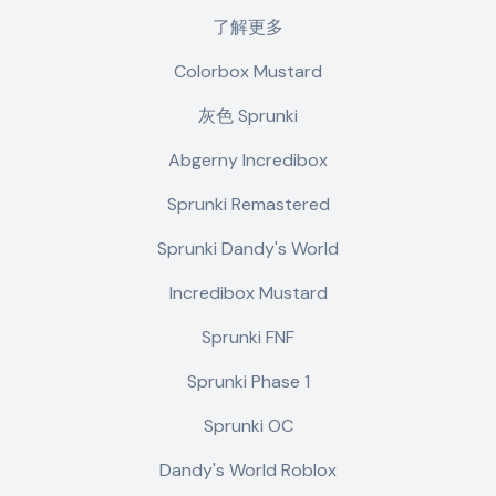
了解更多
Colorbox Mustard
灰色 Sprunki
Abgerny Incredibox
Sprunki Remastered
Sprunki Dandy's World
Incredibox Mustard
Sprunki FNF
Sprunki Phase 1
Sprunki OC
Dandy's World Roblox