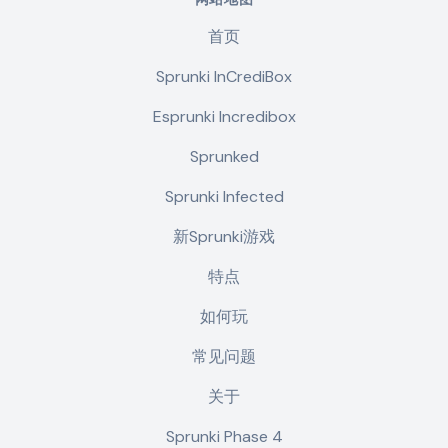
首页
Sprunki InCrediBox
Esprunki Incredibox
Sprunked
Sprunki Infected
新Sprunki游戏
特点
如何玩
常见问题
关于
Sprunki Phase 4