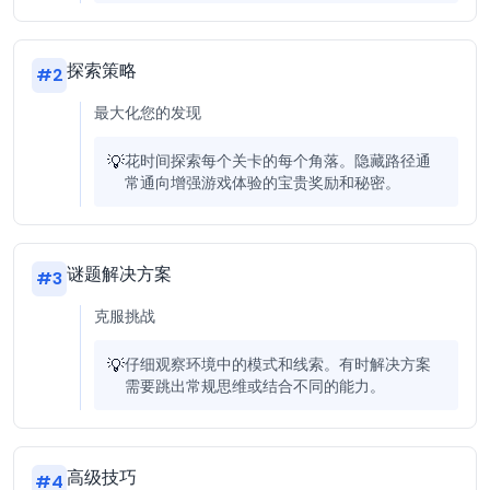
探索策略
#
2
最大化您的发现
💡
花时间探索每个关卡的每个角落。隐藏路径通
常通向增强游戏体验的宝贵奖励和秘密。
谜题解决方案
#
3
克服挑战
💡
仔细观察环境中的模式和线索。有时解决方案
需要跳出常规思维或结合不同的能力。
高级技巧
#
4