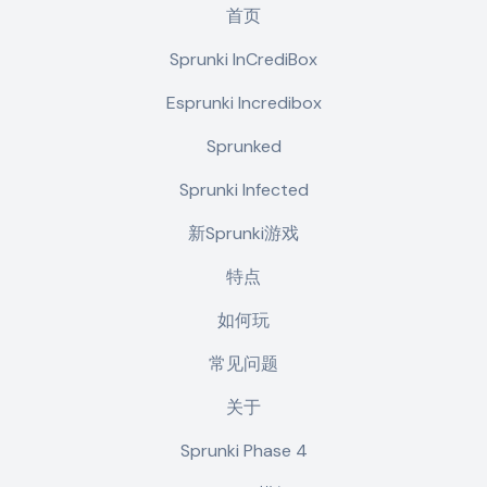
首页
Sprunki InCrediBox
Esprunki Incredibox
Sprunked
Sprunki Infected
新Sprunki游戏
特点
如何玩
常见问题
关于
Sprunki Phase 4