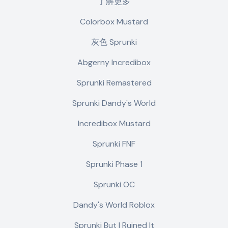
了解更多
Colorbox Mustard
灰色 Sprunki
Abgerny Incredibox
Sprunki Remastered
Sprunki Dandy's World
Incredibox Mustard
Sprunki FNF
Sprunki Phase 1
Sprunki OC
Dandy's World Roblox
Sprunki But I Ruined It