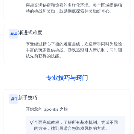
穿越充满秘密和惊喜的多样化环境。每个区域提供独
特的挑战和奖励，鼓励彻底探索并奖励好奇心。
渐进式难度
#
4
享受经过精心平衡的难度曲线，欢迎新手同时为经验
丰富的玩家提供挑战。游戏逐渐引入新机制，同时测
试先前获得的技能。
专业技巧与窍门
新手技巧
#
1
开始您的 Sponks 之旅
💡
全面完成教程，了解所有基本机制。尝试不同
的方法，找到最适合您游戏风格的方式。