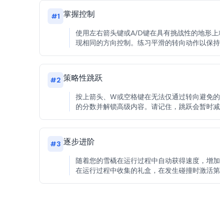
掌握控制
#
1
使用左右箭头键或A/D键在具有挑战性的地形
现相同的方向控制。练习平滑的转向动作以保持
策略性跳跃
#
2
按上箭头、W或空格键在无法仅通过转向避免的
的分数并解锁高级内容。请记住，跳跃会暂时减
逐步进阶
#
3
随着您的雪橇在运行过程中自动获得速度，增加
在运行过程中收集的礼盒，在发生碰撞时激活第