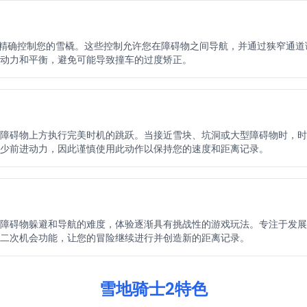
上精确控制您的雪橇。这些控制允许您在障碍物之间导航，并通过狭窄通
动力和平衡，避免可能导致撞车的过度矫正。
障碍物上方执行完美时机的跳跃。当接近雪块、坑洞或大型障碍物时，时
少前进动力，因此谨慎使用此动作以保持您的速度和距离记录。
障碍物躲避和导航的难度，体验逐渐具有挑战性的游戏玩法。专注于发展
二次机会功能，让您的冒险继续进行并创造新的距离记录。
雪地骑士2特色