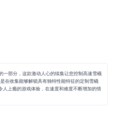
系列的一部分，这款激动人心的续集让您控制高速雪橇
务是在收集能够解锁具有独特性能特征的定制雪橇
令人上瘾的游戏体验，在速度和难度不断增加的情