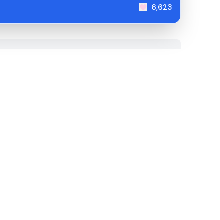
6,623