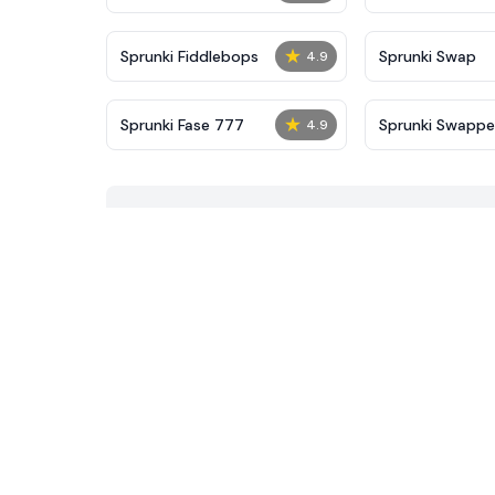
★
Sprunki Fiddlebops
Sprunki Swap
4.9
★
Sprunki Fase 777
Sprunki Swapp
4.9