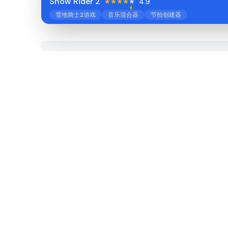
Snow Rider 2
4.9
雪地骑士2游戏
音乐混合器
节拍创建器