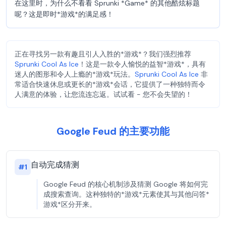
在这里时，为什么不看看 Sprunki *Game* 的其他酷炫标题
呢？这是即时*游戏*的满足感！
正在寻找另一款有趣且引人入胜的*游戏*？我们强烈推荐
Sprunki Cool As Ice
！这是一款令人愉悦的益智*游戏*，具有
迷人的图形和令人上瘾的*游戏*玩法。
Sprunki Cool As Ice
非
常适合快速休息或更长的*游戏*会话，它提供了一种独特而令
人满意的体验，让您流连忘返。试试看 - 您不会失望的！
Google Feud 的主要功能
自动完成猜测
#
1
Google Feud 的核心机制涉及猜测 Google 将如何完
成搜索查询。这种独特的*游戏*元素使其与其他问答*
游戏*区分开来。