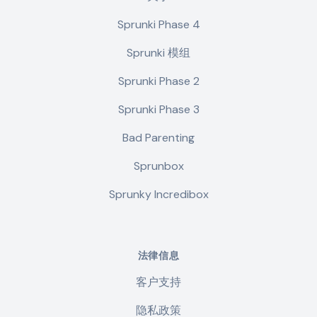
Sprunki Phase 4
Sprunki 模组
Sprunki Phase 2
Sprunki Phase 3
Bad Parenting
Sprunbox
Sprunky Incredibox
法律信息
客户支持
隐私政策