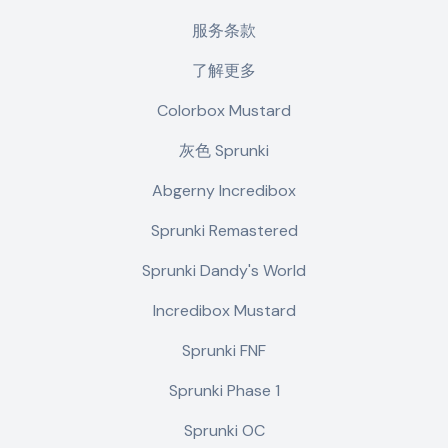
服务条款
了解更多
Colorbox Mustard
灰色 Sprunki
Abgerny Incredibox
Sprunki Remastered
Sprunki Dandy's World
Incredibox Mustard
Sprunki FNF
Sprunki Phase 1
Sprunki OC