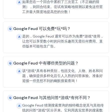
如果您在一个回合中累积了三次罢工（不正确的猜
A
测），则回合结束。尝试有策略地猜测以避免这些罢
工并最大限度地提高您的分数！
Google Feud 可以免费*玩*吗？
Q
是的，Google Feud 通常可以作为免费*游戏*使用，
A
让您可以享受数小时的问答乐趣而无需任何费用。某
些版本可能包含广告。
Google Feud 中有哪些类型的问题？
Q
该*游戏*具有各种类别，包括文化、人物、姓名和问
A
题，确保提供多样化且引人入胜的问答体验。准备好
迎接一些意想不到的幽默搜索查询！
Google Feud 与其他问答*游戏*有何不同？
Q
Google Feud 猜测搜索查询的独特概念使其与其他传
A
统的问答*游戏*区分开来。它利用真实世界的搜索数