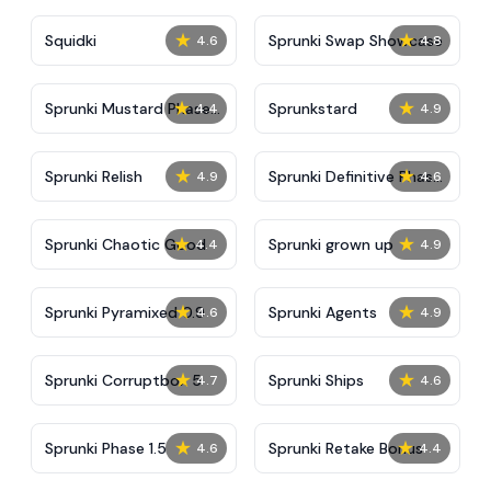
★
★
Squidki
Sprunki Swap Showcase
4.6
4.8
★
★
Sprunki Mustard Phase
Sprunkstard
4.4
4.9
2
★
★
Sprunki Relish
Sprunki Definitive Phase
4.9
4.6
7
★
★
Sprunki Chaotic Good
Sprunki grown up
4.4
4.9
★
★
Sprunki Pyramixed 0.9
Sprunki Agents
4.6
4.9
★
★
Sprunki Corruptbox 5
Sprunki Ships
4.7
4.6
★
★
Sprunki Phase 1.5
Sprunki Retake Bonus
4.6
4.4