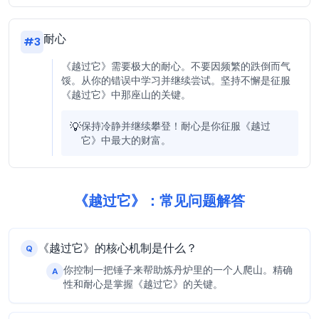
耐心
#
3
《越过它》需要极大的耐心。不要因频繁的跌倒而气
馁。从你的错误中学习并继续尝试。坚持不懈是征服
《越过它》中那座山的关键。
💡
保持冷静并继续攀登！耐心是你征服《越过
它》中最大的财富。
《越过它》：常见问题解答
《越过它》的核心机制是什么？
Q
你控制一把锤子来帮助炼丹炉里的一个人爬山。精确
A
性和耐心是掌握《越过它》的关键。