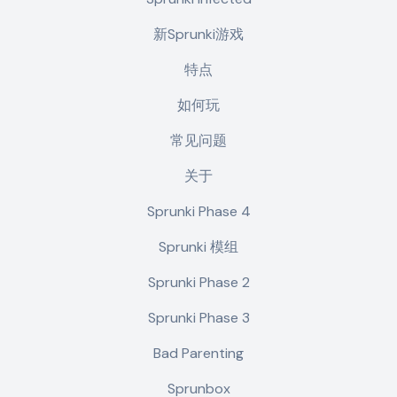
新Sprunki游戏
特点
如何玩
常见问题
关于
Sprunki Phase 4
Sprunki 模组
Sprunki Phase 2
Sprunki Phase 3
Bad Parenting
Sprunbox