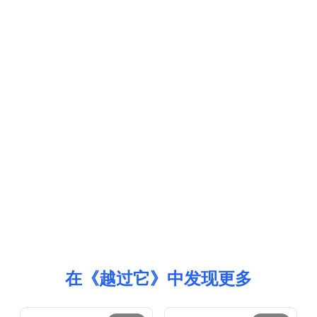
在《越过它》中发现更多