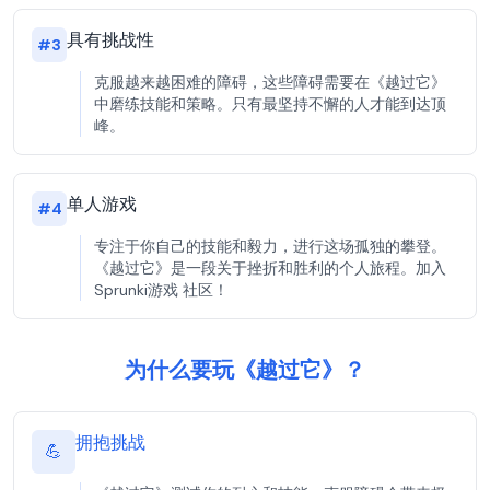
具有挑战性
#
3
克服越来越困难的障碍，这些障碍需要在《越过它》
中磨练技能和策略。只有最坚持不懈的人才能到达顶
峰。
单人游戏
#
4
专注于你自己的技能和毅力，进行这场孤独的攀登。
《越过它》是一段关于挫折和胜利的个人旅程。加入
Sprunki游戏 社区！
为什么要玩《越过它》？
拥抱挑战
💪