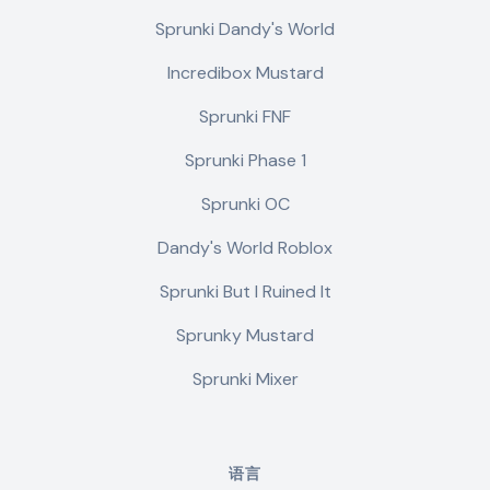
Sprunki Dandy's World
Incredibox Mustard
Sprunki FNF
Sprunki Phase 1
Sprunki OC
Dandy's World Roblox
Sprunki But I Ruined It
Sprunky Mustard
Sprunki Mixer
语言