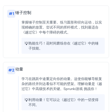
锤子控制
#
1
掌握锤子控制至关重要。练习圆形和径向运动，以实
现精确的放置。尝试不同的挥杆模式，找到最适合
《越过它》中每个障碍的模式。
💡
熟能生巧！花时间磨练你在《越过它》中的锤
子技能。
动量
#
2
学习在跳跃中途重定向你的动量。这使你能够导航复
杂的路径并到达看似不可能的壁架。理解动量是《越
过它》中高级技术的关键。Sprunki游戏 挑战你！
💡
利用动量！它可以让《越过它》中的一切变得
不同。