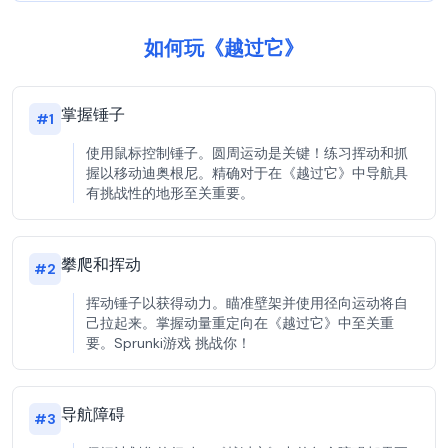
如何玩《越过它》
掌握锤子
#
1
使用鼠标控制锤子。圆周运动是关键！练习挥动和抓
握以移动迪奥根尼。精确对于在《越过它》中导航具
有挑战性的地形至关重要。
攀爬和挥动
#
2
挥动锤子以获得动力。瞄准壁架并使用径向运动将自
己拉起来。掌握动量重定向在《越过它》中至关重
要。Sprunki游戏 挑战你！
导航障碍
#
3