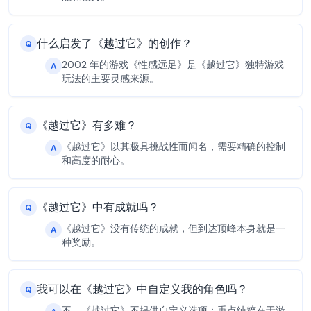
什么启发了《越过它》的创作？
Q
2002 年的游戏《性感远足》是《越过它》独特游戏
A
玩法的主要灵感来源。
《越过它》有多难？
Q
《越过它》以其极具挑战性而闻名，需要精确的控制
A
和高度的耐心。
《越过它》中有成就吗？
Q
《越过它》没有传统的成就，但到达顶峰本身就是一
A
种奖励。
我可以在《越过它》中自定义我的角色吗？
Q
不，《越过它》不提供自定义选项；重点纯粹在于游