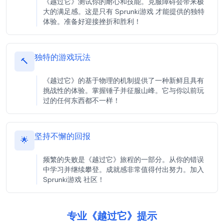
《越过它》测试你的耐心和技能。克服障碍会带来极
大的满足感。这是只有 Sprunki游戏 才能提供的独特
体验。准备好迎接挫折和胜利！
独特的游戏玩法
🔨
《越过它》的基于物理的机制提供了一种新鲜且具有
挑战性的体验。掌握锤子并征服山峰。它与你以前玩
过的任何东西都不一样！
坚持不懈的回报
🌟
频繁的失败是《越过它》旅程的一部分。从你的错误
中学习并继续攀登。成就感非常值得付出努力。加入
Sprunki游戏 社区！
专业《越过它》提示