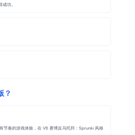
取得成功。
格版？
奏的游戏体验，在 V8 赛博反乌托邦：Sprunki 风格