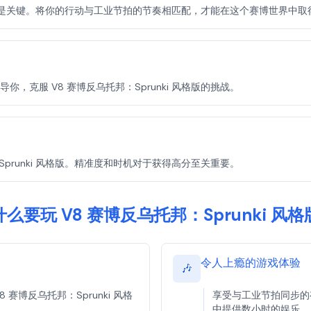
中，时机是关键。将你的行动与工业节拍的节奏相匹配，才能在这个赛博世界中
，克服 V8 赛博反乌托邦：Sprunki 风格版的挑战。
Sprunki 风格版。精准度和时机对于获得高分至关重要。
么要玩 V8 赛博反乌托邦：Sprunki 风
令人上瘾的游戏体验
🎶
赛博反乌托邦：Sprunki 风格
享受与工业节拍同步的有节
中提供数小时的娱乐。