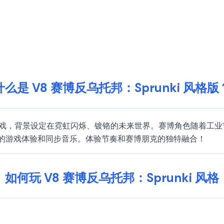
什么是 V8 赛博反乌托邦：Sprunki 风格版
节奏游戏，背景设定在霓虹闪烁、镀铬的未来世界。赛博角色随着工业
临其境的游戏体验和同步音乐。体验节奏和赛博朋克的独特融合！
如何玩 V8 赛博反乌托邦：Sprunki 风格