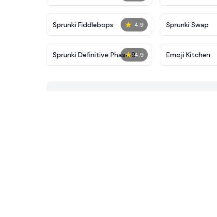
★
Sprunki Fiddlebops
Sprunki Swap
4.9
★
Sprunki Definitive Phase 9
Emoji Kitchen
4.9
Revenge