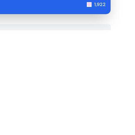
1,922