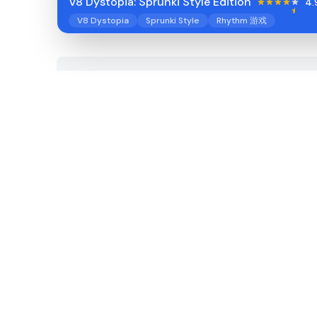
V8 Dystopia: Sprunki Style Edition
4.
V8 Dystopia
Sprunki Style
Rhythm 游戏