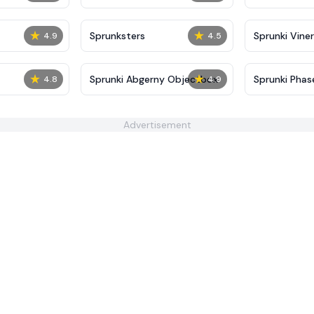
★
★
Sprunksters
Sprunki Viner
4.9
4.5
★
★
Sprunki Abgerny Objectbox
Sprunki Phas
4.8
4.9
Advertisement