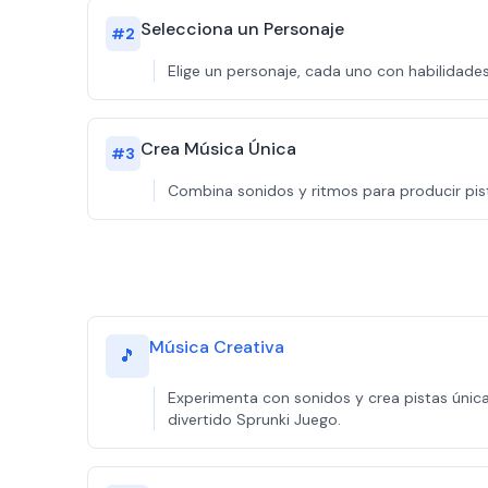
Selecciona un Personaje
#
2
Elige un personaje, cada uno con habilidades
Crea Música Única
#
3
Combina sonidos y ritmos para producir pist
Música Creativa
🎵
Experimenta con sonidos y crea pistas única
divertido Sprunki Juego.