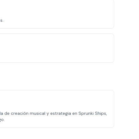
s.
a de creación musical y estrategia en Sprunki Ships,
go.