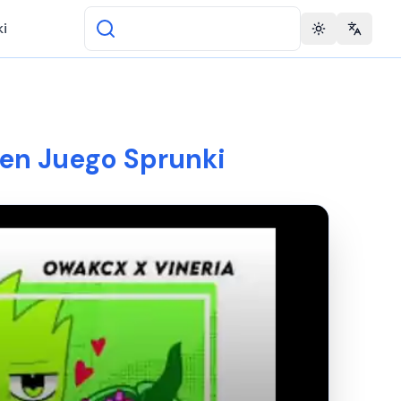
i
Toggle theme
Change 
 en Juego Sprunki