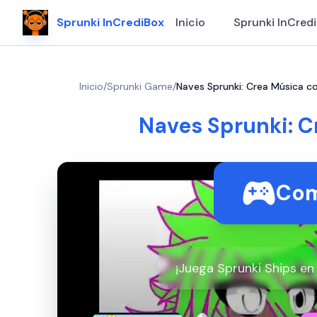
Sprunki InCrediBox
Inicio
Sprunki InCred
Inicio
/
Sprunki Game
/
Naves Sprunki: Crea Música c
Naves Sprunki: C
Com
¡Juega Sprunki Ships en 