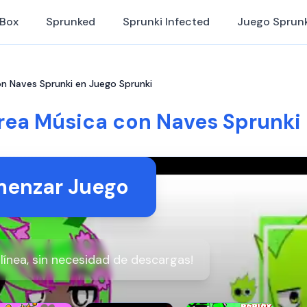
iBox
Sprunked
Sprunki Infected
Juego Sprunk
on Naves Sprunki en Juego Sprunki
rea Música con Naves Sprunki
enzar Juego
línea, sin necesidad de descargas!