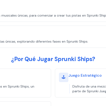
 musicales únicas, para comenzar a crear tus pistas en Sprunki Ship
as únicas, explorando diferentes fases en Sprunki Ships.
¿Por Qué Jugar Sprunki Ships?
Juego Estratégico
🕹️
s en Sprunki Ships, un
Disfruta de una mezcl
parte de Sprunki Jue