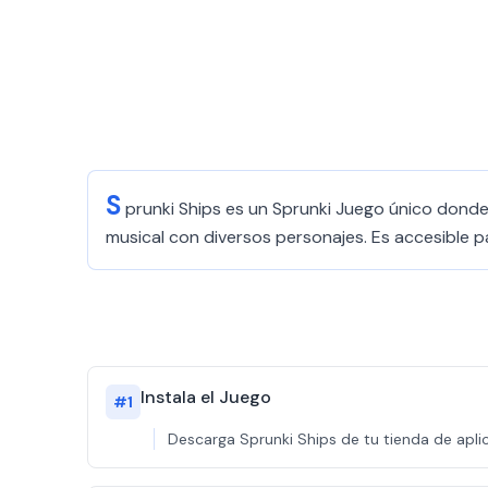
S
prunki Ships es un Sprunki Juego único donde 
musical con diversos personajes. Es accesible p
Instala el Juego
#
1
Descarga Sprunki Ships de tu tienda de apli