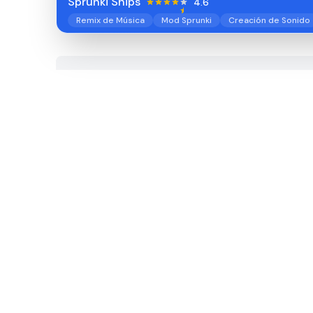
Sprunki Ships
4.6
Remix de Música
Mod Sprunki
Creación de Sonido