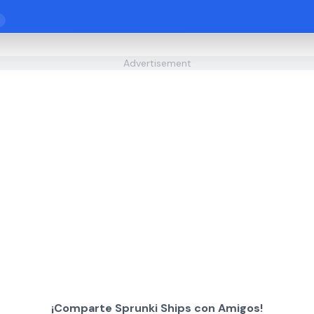
Advertisement
¡Comparte Sprunki Ships con Amigos!