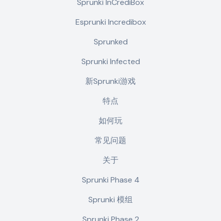
Sprunki InCrediBox
Esprunki Incredibox
Sprunked
Sprunki Infected
新Sprunki游戏
特点
如何玩
常见问题
关于
Sprunki Phase 4
Sprunki 模组
Sprunki Phase 2