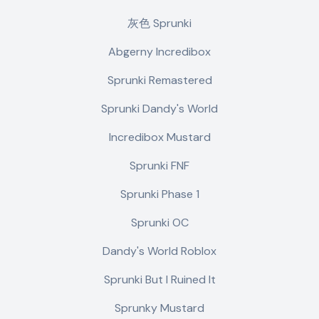
灰色 Sprunki
Abgerny Incredibox
Sprunki Remastered
Sprunki Dandy's World
Incredibox Mustard
Sprunki FNF
Sprunki Phase 1
Sprunki OC
Dandy's World Roblox
Sprunki But I Ruined It
Sprunky Mustard