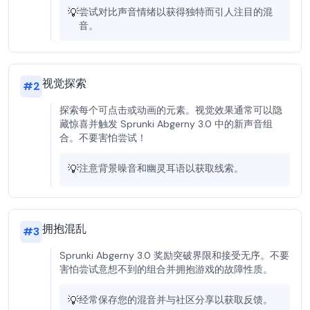
💡
尝试对比声音情绪以获得独特而引人注目的混
音。
视觉探索
#
2
探索每个可点击或动画的元素。视觉效果通常可以隐
藏惊喜并触发 Sprunki Abgerny 3.0 中的新声音组
合。不要害怕尝试！
💡
注意背景噪音和幽灵耳语以获取线索。
拥抱混乱
#
3
Sprunki Abgerny 3.0 奖励突破界限和接受无序。不要
害怕尝试意想不到的组合并拥抱游戏的故障性质。
💡
经常保存您的混音并与社区分享以获取反馈。