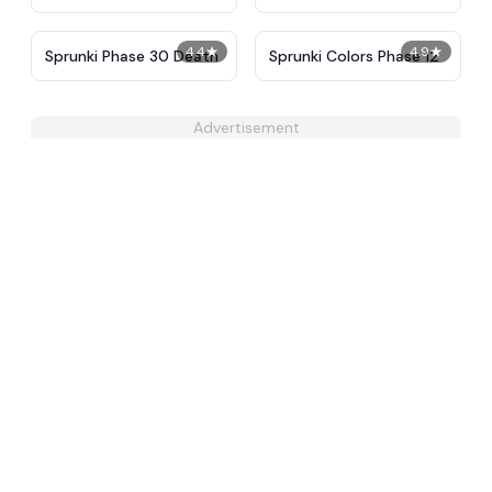
4.4
★
4.9
★
Sprunki Phase 30 Death
Sprunki Colors Phase 12
Advertisement