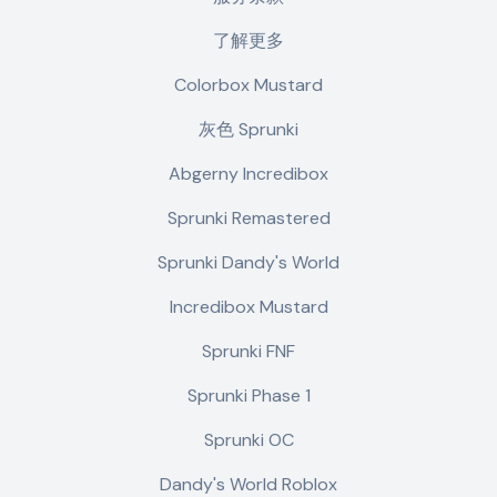
了解更多
Colorbox Mustard
灰色 Sprunki
Abgerny Incredibox
Sprunki Remastered
Sprunki Dandy's World
Incredibox Mustard
Sprunki FNF
Sprunki Phase 1
Sprunki OC
Dandy's World Roblox