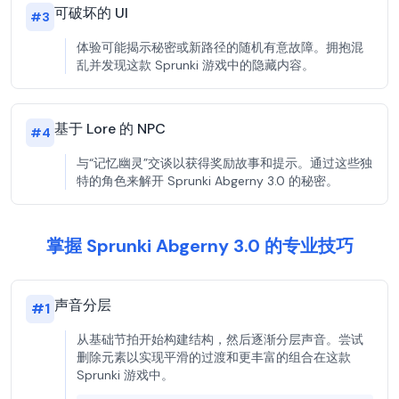
可破坏的 UI
#
3
体验可能揭示秘密或新路径的随机有意故障。拥抱混
乱并发现这款 Sprunki 游戏中的隐藏内容。
基于 Lore 的 NPC
#
4
与“记忆幽灵”交谈以获得奖励故事和提示。通过这些独
特的角色来解开 Sprunki Abgerny 3.0 的秘密。
掌握 Sprunki Abgerny 3.0 的专业技巧
声音分层
#
1
从基础节拍开始构建结构，然后逐渐分层声音。尝试
删除元素以实现平滑的过渡和更丰富的组合在这款
Sprunki 游戏中。