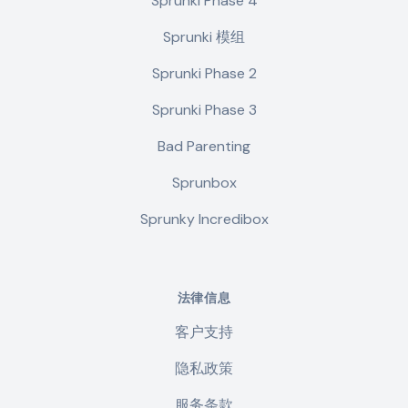
Sprunki Phase 4
Sprunki 模组
Sprunki Phase 2
Sprunki Phase 3
Bad Parenting
Sprunbox
Sprunky Incredibox
法律信息
客户支持
隐私政策
服务条款