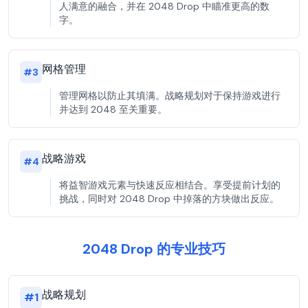
人满意的融合，并在 2048 Drop 中瞄准更高的数
字。
网格管理
#
3
管理网格以防止其填满。战略规划对于保持游戏进行
并达到 2048 至关重要。
战略游戏
#
4
将益智游戏元素与快速反应相结合。享受提前计划的
挑战，同时对 2048 Drop 中掉落的方块做出反应。
2048 Drop 的专业技巧
战略规划
#
1