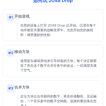
如何玩 2048 Drop
开始游戏
#
1
在您的设备上打开 2048 Drop 以开始。沉浸在每个
动作都至关重要的战略世界中。当您开始您的旅程
时，感受微妙的忧郁。
移动方块
#
2
使用箭头键或滑动来引导掉落的方块。每个决定都塑
造了您在这个数字合并任务中的命运。一丝渴望充满
了空气。
合并方块
#
3
定位方块以合并相同的数字，将其价值翻倍。见证融
合，一个苦乐参半的数字交响曲。选择的重担落在您
身上。