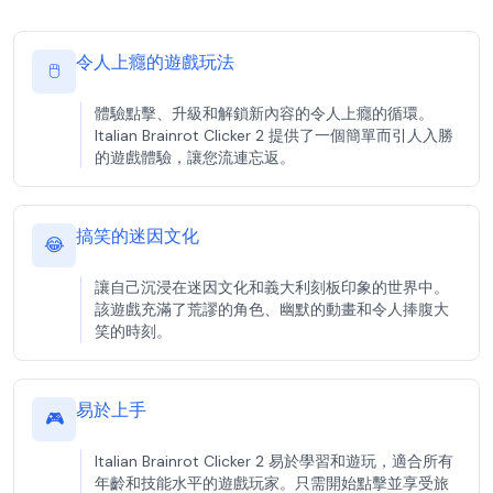
令人上癮的遊戲玩法
🖱️
體驗點擊、升級和解鎖新內容的令人上癮的循環。
Italian Brainrot Clicker 2 提供了一個簡單而引人入勝
的遊戲體驗，讓您流連忘返。
搞笑的迷因文化
😂
讓自己沉浸在迷因文化和義大利刻板印象的世界中。
該遊戲充滿了荒謬的角色、幽默的動畫和令人捧腹大
笑的時刻。
易於上手
🎮
Italian Brainrot Clicker 2 易於學習和遊玩，適合所有
年齡和技能水平的遊戲玩家。只需開始點擊並享受旅