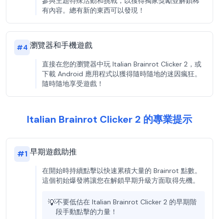
參與主題特殊活動和挑戰，以獲得獨家獎勵並解鎖稀
有內容。總有新的東西可以發現！
瀏覽器和手機遊戲
#
4
直接在您的瀏覽器中玩 Italian Brainrot Clicker 2，或
下載 Android 應用程式以獲得隨時隨地的迷因瘋狂。
隨時隨地享受遊戲！
Italian Brainrot Clicker 2 的專業提示
早期遊戲助推
#
1
在開始時持續點擊以快速累積大量的 Brainrot 點數。
這個初始爆發將讓您在解鎖早期升級方面取得先機。
💡
不要低估在 Italian Brainrot Clicker 2 的早期階
段手動點擊的力量！