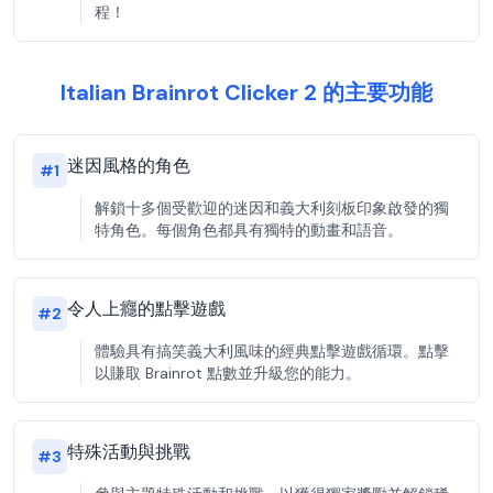
程！
Italian Brainrot Clicker 2 的主要功能
迷因風格的角色
#
1
解鎖十多個受歡迎的迷因和義大利刻板印象啟發的獨
特角色。每個角色都具有獨特的動畫和語音。
令人上癮的點擊遊戲
#
2
體驗具有搞笑義大利風味的經典點擊遊戲循環。點擊
以賺取 Brainrot 點數並升級您的能力。
特殊活動與挑戰
#
3