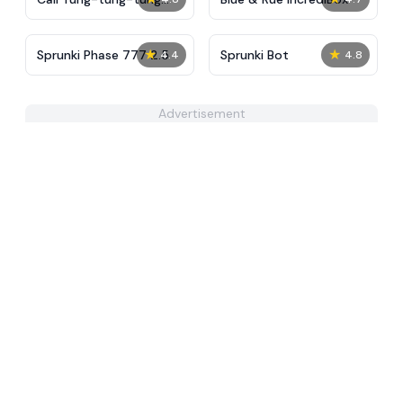
Sahur
★
★
Sprunki Phase 777 2.5
Sprunki Bot
4.4
4.8
Advertisement