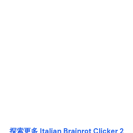
探索更多 Italian Brainrot Clicker 2