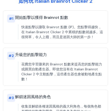
如何玩 Italian Brainrot Clicker 2
開始點擊以獲得 Brainrot 點數
#
1
快速點擊以賺取 Brainrot 點數 (IP)。您點擊得越快，
在 Italian Brainrot Clicker 2 中累積的點數就越多。這
很簡單，令人上癮，而且是迷因大師的第一步！
升級您的點擊能力
#
2
花費您辛苦賺來的 Brainrot 點數來提高您的點擊能力
或購買自動產生器。即使您沒有在 Italian Brainrot
Clicker 2 中主動點擊，這些產生器也會被動地產生點
數！
解鎖迷因風格的角色
#
3
收集並解鎖各種迷因風格的義大利角色，每個角色都