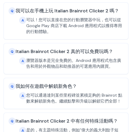
我可以在手機上玩 Italian Brainrot Clicker 2 嗎？
Q
可以！您可以直接在您的行動瀏覽器中玩，也可以從
A
Google Play 商店下載 Android 應用程式以獲得專用
的行動體驗。
Italian Brainrot Clicker 2 真的可以免費玩嗎？
Q
瀏覽器版本是完全免費的。Android 應用程式包含廣
A
告和用於外觀物品和助推器的可選應用內購買。
我如何在遊戲中解鎖新角色？
Q
您可以通過達到某些里程碑並累積足夠的 Brainrot 點
A
數來解鎖新角色。繼續點擊和升級以解鎖它們全部！
Italian Brainrot Clicker 2 中有任何特殊活動嗎？
Q
是的，有主題特殊活動，例如“偉大的義大利餃子短
A