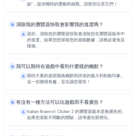
缺”，提供獨特的獎勵和挑戰。請密切注意它們！
清除我的瀏覽器快取會影響我的進度嗎？
Q
是的，清除您的瀏覽器快取會清除您在瀏覽器版本中
A
的進度。如果您想保留您的遊戲數據，請務必避免這
樣做。
我可以期待在遊戲中看到什麼樣的幽默？
Q
期待大量的迷因風格幽默和誇張的義大利刻板印象。
A
這一切都很有趣，旨在讓您發笑！
有沒有一種方法可以玩遊戲而不看廣告？
Q
Italian Brainrot Clicker 2 的瀏覽器版本是無廣告的。
A
如果您喜歡不間斷的體驗，請考慮在那裡玩。