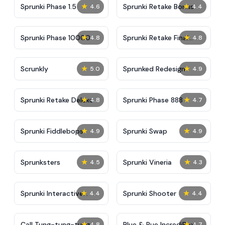
★
★
Sprunki Phase 1.5
Sprunki Retake Bonus
4.6
4.4
★
★
Sprunki Phase 10000
Sprunki Retake Final
4.8
4.8
Update
★
★
Scrunkly
Sprunked Redesign
5.0
4.9
★
★
Sprunki Retake Deluxe
Sprunki Phase 888
4.8
4.7
★
★
Sprunki Fiddlebops
Sprunki Swap
4.9
4.9
★
★
Sprunksters
Sprunki Vineria
4.5
4.3
★
★
Sprunki Interactive
Sprunki Shooter
4.4
4.4
Tunner
★
★
Call Tung-tung-tung
Blue & Rue IncrediBox
4.8
4.7