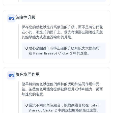
策略性升級
#
2
保存您的點數以進行高價值的升級，而不是將它們花
在小的、漸進式的提升上。優先考慮那些顯著提高您
的點擊能力或產生器輸出的升級。
💡
耐心是關鍵！等待正確的升級可以大大提高您
在 Italian Brainrot Clicker 2 中的進度。
角色協同作用
#
3
儘早解鎖角色以從他們獨特的獎勵和協同作用中受
益。某些角色可能會提供被動提升或特殊能力，從而
加速您的進度。
💡
嘗試不同的角色組合，以找到適合您在 Italian
Brainrot Clicker 2 中的遊戲風格的最佳設置。