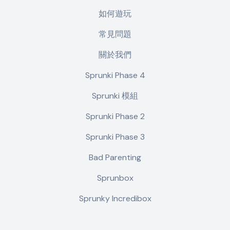
如何遊玩
常見問題
關於我們
Sprunki Phase 4
Sprunki 模組
Sprunki Phase 2
Sprunki Phase 3
Bad Parenting
Sprunbox
Sprunky Incredibox