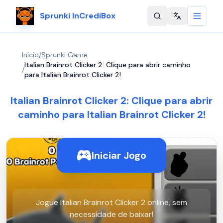
Sprunki InCrediBox
Change langu
Início
/
Sprunki Game
Italian Brainrot Clicker 2: Clique para abrir caminho
/
para Italian Brainrot Clicker 2!
Italian Brainrot Clicker 2: Clique para abrir
caminho para Italian Brainrot Clicker 2!
Iniciar Jogo
Jogue Italian Brainrot Clicker 2 online, sem
necessidade de baixar!