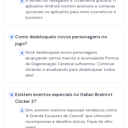
A versão do navegador é totalmente gratuita. O
A
aplicativo Android contém anúncios e compras
opcionais no aplicativo para itens cosméticos e
boosters.
Como desbloqueio novos personagens no
Q
jogo?
Você desbloqueia novos personagens
A
alcançando certos marcos e acumulando Pontos
de Degeneração Cerebral suficientes. Continue
clicando e atualizando para desbloquear todos
eles!
Existem eventos especiais no Italian Brainrot
Q
Clicker 2?
Sim, existem eventos especiais temáticos como
A
'A Grande Escassez de Cannoli' que oferecem
recompensas e desafios únicos. Fique de olho
neles!