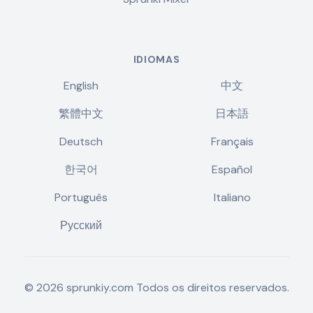
IDIOMAS
English
中文
繁體中文
日本語
Deutsch
Français
한국어
Español
Português
Italiano
Русский
©
2026
sprunkiy.com
Todos os direitos reservados.