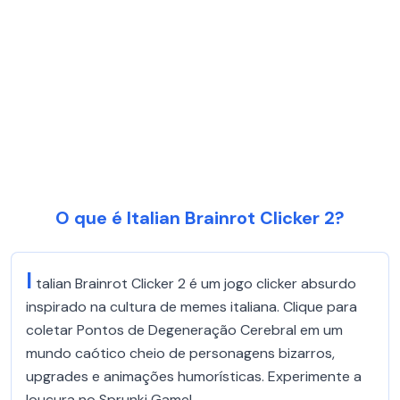
O que é Italian Brainrot Clicker 2?
I
talian Brainrot Clicker 2 é um jogo clicker absurdo
inspirado na cultura de memes italiana. Clique para
coletar Pontos de Degeneração Cerebral em um
mundo caótico cheio de personagens bizarros,
upgrades e animações humorísticas. Experimente a
loucura no Sprunki Game!