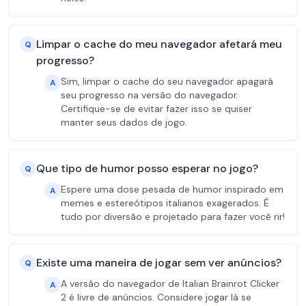
Limpar o cache do meu navegador afetará meu
Q
progresso?
Sim, limpar o cache do seu navegador apagará
A
seu progresso na versão do navegador.
Certifique-se de evitar fazer isso se quiser
manter seus dados de jogo.
Que tipo de humor posso esperar no jogo?
Q
Espere uma dose pesada de humor inspirado em
A
memes e estereótipos italianos exagerados. É
tudo por diversão e projetado para fazer você rir!
Existe uma maneira de jogar sem ver anúncios?
Q
A versão do navegador de Italian Brainrot Clicker
A
2 é livre de anúncios. Considere jogar lá se