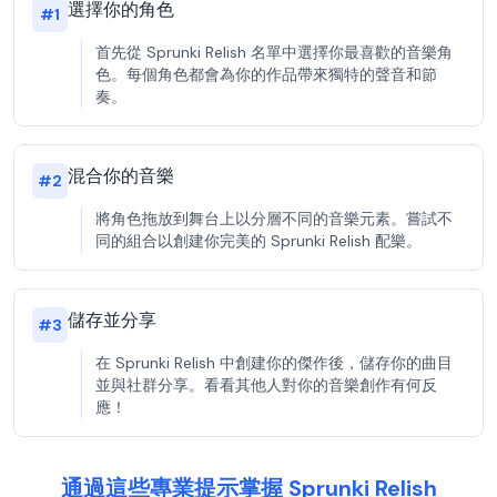
選擇你的角色
#
1
首先從 Sprunki Relish 名單中選擇你最喜歡的音樂角
色。每個角色都會為你的作品帶來獨特的聲音和節
奏。
混合你的音樂
#
2
將角色拖放到舞台上以分層不同的音樂元素。嘗試不
同的組合以創建你完美的 Sprunki Relish 配樂。
儲存並分享
#
3
在 Sprunki Relish 中創建你的傑作後，儲存你的曲目
並與社群分享。看看其他人對你的音樂創作有何反
應！
通過這些專業提示掌握 Sprunki Relish