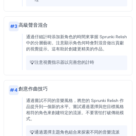
高級聲音混合
#
3
通過仔細計時添加新角色的時間來掌握 Sprunki Relish
中的分層藝術。注意顯示角色何時會對混音做出貢獻
的視覺提示。這有助於創建更精美的作品。
💡
注意視覺指示器以完善您的計時
創意作曲技巧
#
4
通過嘗試不同的音樂風格，將您的 Sprunki Relish 作
品提升到一個新的水平。嘗試通過選擇與您目標風格
相符的角色來創建特定的流派。不要害怕打破傳統模
式。
💡
通過選擇主題角色組合來探索不同的音樂流派