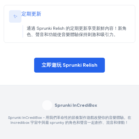
定期更新
✨
通過 Sprunki Relish 的定期更新享受新鮮內容！新角
色、聲音和功能使音樂體驗保持刺激和吸引力。
立即遊玩 Sprunki Relish
Sprunki InCrediBox
Sprunki InCrediBox - 用我們革命性的節奏製作遊戲改變你的音樂體驗。在
Incredibox 宇宙中與最 sprunky 的角色和聲音一起創作、混音和律動！