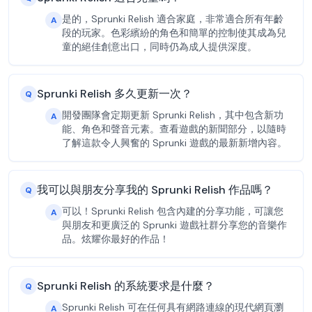
是的，Sprunki Relish 適合家庭，非常適合所有年齡
A
段的玩家。色彩繽紛的角色和簡單的控制使其成為兒
童的絕佳創意出口，同時仍為成人提供深度。
Sprunki Relish 多久更新一次？
Q
開發團隊會定期更新 Sprunki Relish，其中包含新功
A
能、角色和聲音元素。查看遊戲的新聞部分，以隨時
了解這款令人興奮的 Sprunki 遊戲的最新新增內容。
我可以與朋友分享我的 Sprunki Relish 作品嗎？
Q
可以！Sprunki Relish 包含內建的分享功能，可讓您
A
與朋友和更廣泛的 Sprunki 遊戲社群分享您的音樂作
品。炫耀你最好的作品！
Sprunki Relish 的系統要求是什麼？
Q
Sprunki Relish 可在任何具有網路連線的現代網頁瀏
A