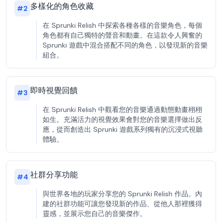
多樣化的角色收藏
#
2
在 Sprunki Relish 中探索各種各樣的音樂角色，每個
角色都有自己獨特的聲音和動畫。在這款令人興奮的
Sprunki 遊戲中混合搭配不同的角色，以發現新的音樂
組合。
即時視覺回饋
#
3
在 Sprunki Relish 中觀看您的音樂通過動態動畫栩栩
如生。充滿活力的視覺效果會對您的音樂選擇做出反
應，從而創造出 Sprunki 遊戲系列獨有的沉浸式視聽
體驗。
社群分享功能
#
4
與世界各地的玩家分享您的 Sprunki Relish 作品。內
建的社群功能可讓您發現新的作品、從他人那裡獲得
靈感，並展示您自己的音樂傑作。