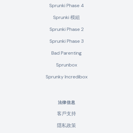
Sprunki Phase 4
Sprunki 模組
Sprunki Phase 2
Sprunki Phase 3
Bad Parenting
Sprunbox
Sprunky Incredibox
法律信息
客戶支持
隱私政策