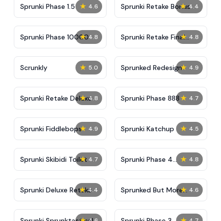
★
★
Sprunki Phase 1.5
Sprunki Retake Bonus
4.6
4.4
★
★
Sprunki Phase 10000
Sprunki Retake Final
4.8
4.8
Update
★
★
Scrunkly
Sprunked Redesign
5.0
4.9
★
★
Sprunki Retake Deluxe
Sprunki Phase 888
4.8
4.7
★
★
Sprunki Fiddlebops
Sprunki Katchup
4.9
4.5
★
★
Sprunki Skibidi Toilet
Sprunki Phase 4
4.7
4.8
Definitive
★
★
Sprunki Deluxe Retake
Sprunked But More
4.4
4.6
Accurate
★
★
Sprunki Sprunktastical
Sprunki Phase 3
4.6
4.7