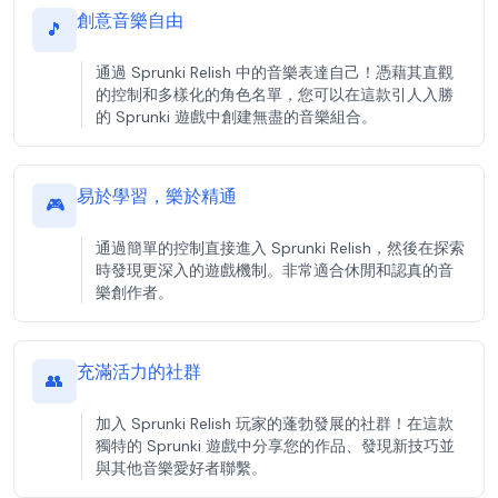
創意音樂自由
🎵
通過 Sprunki Relish 中的音樂表達自己！憑藉其直觀
的控制和多樣化的角色名單，您可以在這款引人入勝
的 Sprunki 遊戲中創建無盡的音樂組合。
易於學習，樂於精通
🎮
通過簡單的控制直接進入 Sprunki Relish，然後在探索
時發現更深入的遊戲機制。非常適合休閒和認真的音
樂創作者。
充滿活力的社群
👥
加入 Sprunki Relish 玩家的蓬勃發展的社群！在這款
獨特的 Sprunki 遊戲中分享您的作品、發現新技巧並
與其他音樂愛好者聯繫。