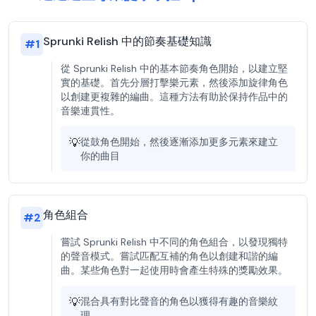
Sprunki Relish 中的節奏基礎知識
#
1
從 Sprunki Relish 中的基本節奏角色開始，以建立堅
實的基礎。首先分層打擊樂元素，然後添加旋律角色
以創建更複雜的編曲。這種方法有助於保持作品中的
音樂連貫性。
💡
從鼓角色開始，然後逐漸添加更多元素來建立
你的曲目
角色組合
#
2
嘗試 Sprunki Relish 中不同的角色組合，以發現獨特
的聲音模式。嘗試匹配互補的角色以創建和諧的編
曲。某些角色對一起使用時會產生特殊的獎勵效果。
💡
混合具有對比聲音的角色以獲得有趣的音樂紋
理