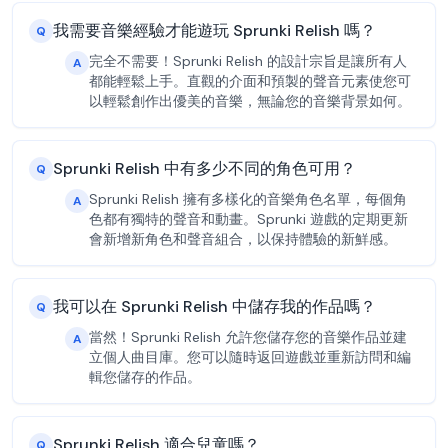
我需要音樂經驗才能遊玩 Sprunki Relish 嗎？
Q
完全不需要！Sprunki Relish 的設計宗旨是讓所有人
A
都能輕鬆上手。直觀的介面和預製的聲音元素使您可
以輕鬆創作出優美的音樂，無論您的音樂背景如何。
Sprunki Relish 中有多少不同的角色可用？
Q
Sprunki Relish 擁有多樣化的音樂角色名單，每個角
A
色都有獨特的聲音和動畫。Sprunki 遊戲的定期更新
會新增新角色和聲音組合，以保持體驗的新鮮感。
我可以在 Sprunki Relish 中儲存我的作品嗎？
Q
當然！Sprunki Relish 允許您儲存您的音樂作品並建
A
立個人曲目庫。您可以隨時返回遊戲並重新訪問和編
輯您儲存的作品。
Sprunki Relish 適合兒童嗎？
Q