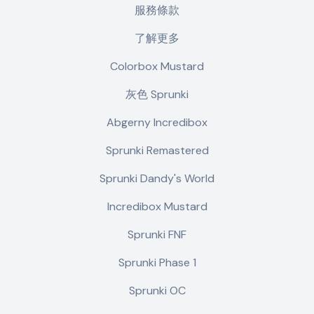
服務條款
了解更多
Colorbox Mustard
灰色 Sprunki
Abgerny Incredibox
Sprunki Remastered
Sprunki Dandy's World
Incredibox Mustard
Sprunki FNF
Sprunki Phase 1
Sprunki OC