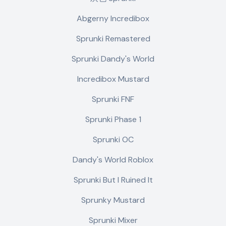
Abgerny Incredibox
Sprunki Remastered
Sprunki Dandy's World
Incredibox Mustard
Sprunki FNF
Sprunki Phase 1
Sprunki OC
Dandy's World Roblox
Sprunki But I Ruined It
Sprunky Mustard
Sprunki Mixer