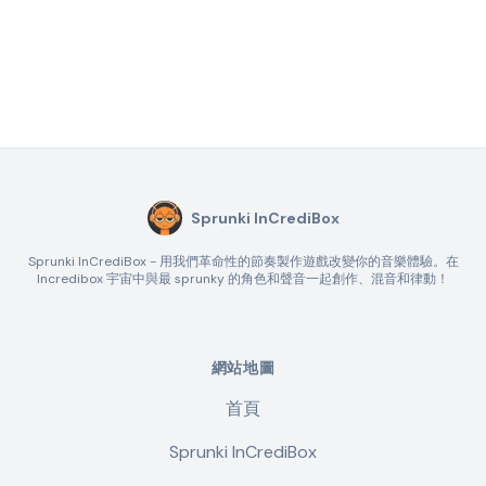
Sprunki InCrediBox
Sprunki InCrediBox - 用我們革命性的節奏製作遊戲改變你的音樂體驗。在
Incredibox 宇宙中與最 sprunky 的角色和聲音一起創作、混音和律動！
網站地圖
首頁
Sprunki InCrediBox