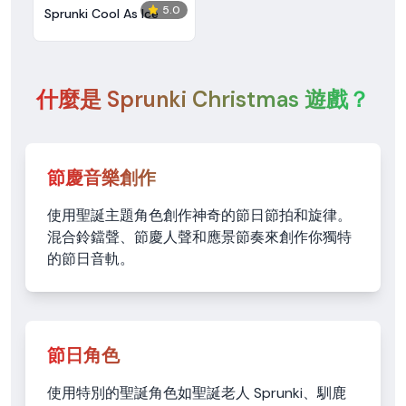
5.0
Sprunki Cool As Ice
什麼是 Sprunki Christmas 遊戲？
節慶音樂創作
使用聖誕主題角色創作神奇的節日節拍和旋律。
混合鈴鐺聲、節慶人聲和應景節奏來創作你獨特
的節日音軌。
節日角色
使用特別的聖誕角色如聖誕老人 Sprunki、馴鹿