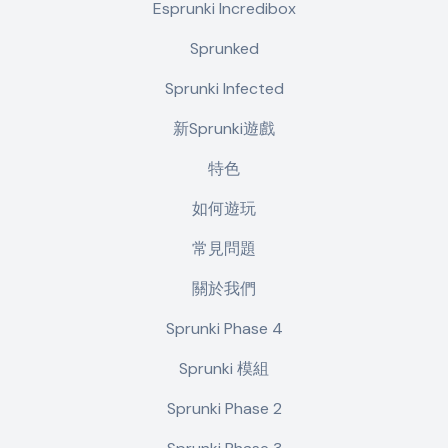
Esprunki Incredibox
Sprunked
Sprunki Infected
新Sprunki遊戲
特色
如何遊玩
常見問題
關於我們
Sprunki Phase 4
Sprunki 模組
Sprunki Phase 2