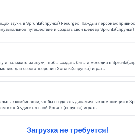
щих звуки, в Sprunki(спрунки) Resurged. Каждый персонаж привнос
 музыкальное путешествие и создать свой шедевр Sprunki(спрунки) 
 и наложите их звуки, чтобы создать биты и мелодии в Sprunki(сп
онию для своего творения Sprunki(спрунки) играть.
кальные комбинации, чтобы создавать динамичные композиции в Spr
м в этой удивительной Sprunki(спрунки) играть.
Загрузка не требуется!