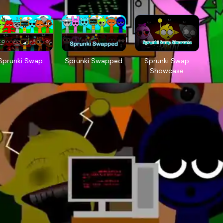
Sprunki Swap
Sprunki Swapped
Sprunki Swap
Showcase