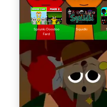
Sprunki Doodoo
Squidki
Fard