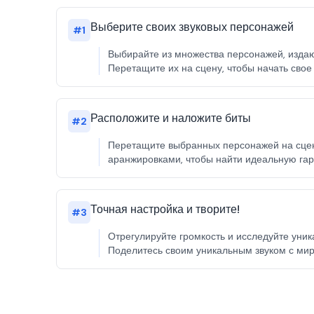
Выберите своих звуковых персонажей
#
1
Выбирайте из множества персонажей, издаю
Перетащите их на сцену, чтобы начать свое
Расположите и наложите биты
#
2
Перетащите выбранных персонажей на сцену
аранжировками, чтобы найти идеальную гарм
Точная настройка и творите!
#
3
Отрегулируйте громкость и исследуйте уни
Поделитесь своим уникальным звуком с миро