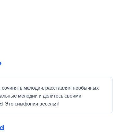
?
ам сочинять мелодии, расставляя необычных
кальные мелодии и делитесь своими
ed. Это симфония веселья!
ed