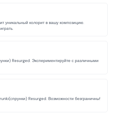
ит уникальный колорит в вашу композицию.
играть.
рунки) Resurged. Экспериментируйте с различными
unki(спрунки) Resurged. Возможности безграничны!