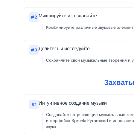
Микшируйте и создавайте
#
2
Комбинируйте различные звуковые элементы
Делитесь и исследуйте
#
3
Сохраняйте свои музыкальные творения и уз
Захваты
Интуитивное создание музыки
#
1
Создавайте потрясающие музыкальные ком
интерфейса Sprunki Pyramixed и инноваци
звука