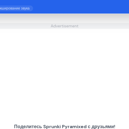
кширование звука
Advertisement
Поделитесь Sprunki Pyramixed с друзьями!