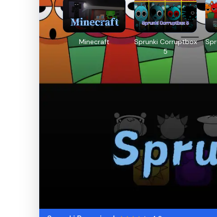
Minecraft
Sprunki Corruptbox
Spr
5