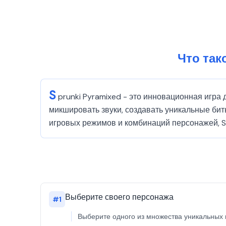
Что так
S
prunki Pyramixed - это инновационная игра 
микшировать звуки, создавать уникальные би
игровых режимов и комбинаций персонажей, S
Выберите своего персонажа
#
1
Выберите одного из множества уникальных 