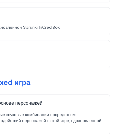
новленной Sprunki InCrediBox
xed игра
 основе персонажей
ые звуковые комбинации посредством
одействий персонажей в этой игре, вдохновленной