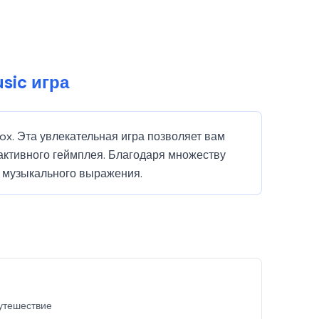
sic игра
Box. Эта увлекательная игра позволяет вам
активного геймплея. Благодаря множеству
я музыкального выражения.
путешествие