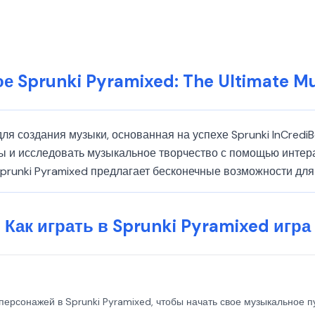
ое Sprunki Pyramixed: The Ultimate Mu
для создания музыки, основанная на успехе Sprunki InCredi
ты и исследовать музыкальное творчество с помощью интер
prunki Pyramixed предлагает бесконечные возможности дл
Как играть в Sprunki Pyramixed игра
персонажей в Sprunki Pyramixed, чтобы начать свое музыкальное 