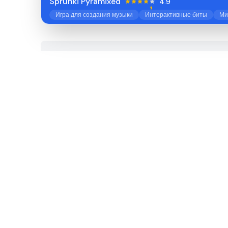
Sprunki Pyramixed
4.9
Игра для создания музыки
Интерактивные биты
Ми