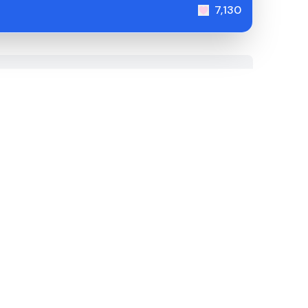
7,130