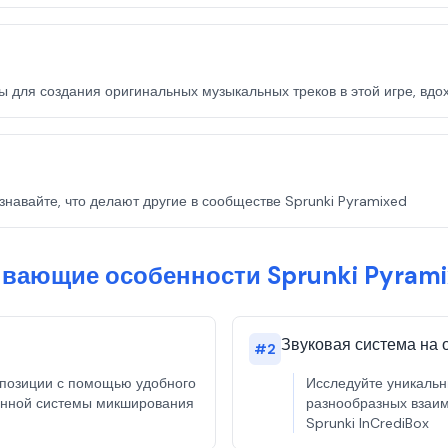
 для создания оригинальных музыкальных треков в этой игре, вдох
навайте, что делают другие в сообществе Sprunki Pyramixed
вающие особенности Sprunki Pyrami
Звуковая система на
#
2
позиции с помощью удобного
Исследуйте уникальн
онной системы микширования
разнообразных взаим
Sprunki InCrediBox