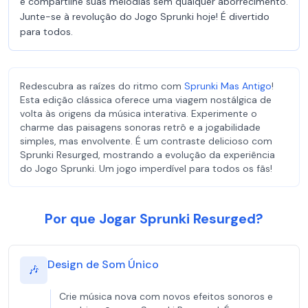
e compartilhe suas melodias sem qualquer aborrecimento.
Junte-se à revolução do Jogo Sprunki hoje! É divertido
para todos.
Redescubra as raízes do ritmo com
Sprunki Mas Antigo
!
Esta edição clássica oferece uma viagem nostálgica de
volta às origens da música interativa. Experimente o
charme das paisagens sonoras retrô e a jogabilidade
simples, mas envolvente. É um contraste delicioso com
Sprunki Resurged, mostrando a evolução da experiência
do Jogo Sprunki. Um jogo imperdível para todos os fãs!
Por que Jogar Sprunki Resurged?
Design de Som Único
🎶
Crie música nova com novos efeitos sonoros e