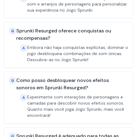
som e arranjos de personagens para personalizar
sua experiência no Jogo Sprunki.
Sprunki Resurged oferece conquistas ou
Q
recompensas?
Embora não haja conquistas explícitas, dominar o
A
jogo desbloqueia combinações de som únicas.
Descubra-as no Jogo Sprunki!
Como posso desbloquear novos efeitos
Q
sonoros em Sprunki Resurged?
Experimente com interações de personagens e
A
camadas para descobrir novos efeitos sonoros.
Quanto mais você joga Jogo Sprunki, mais você
encontrará!
Sprunki Resurged é adequado para todas as
Q