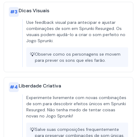
Dicas Visuais
#
3
Use feedback visual para antecipar e ajustar
combinações de som em Sprunki Resurged. Os
visuais podem ajudá-lo a criar o som perfeito no
Jogo Sprunki.
💡
Observe como os personagens se movem
para prever os sons que eles farão.
Liberdade Criativa
#
4
Experimente livremente com novas combinações
de som para descobrir efeitos únicos em Sprunki
Resurged. Não tenha medo de tentar coisas
novas no Jogo Sprunki!
💡
Salve suas composições frequentemente
para preservar combinações de som únicas.