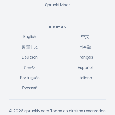
Sprunki Mixer
IDIOMAS
English
中文
繁體中文
日本語
Deutsch
Français
한국어
Español
Português
Italiano
Русский
©
2026
sprunkiy.com
Todos os direitos reservados.