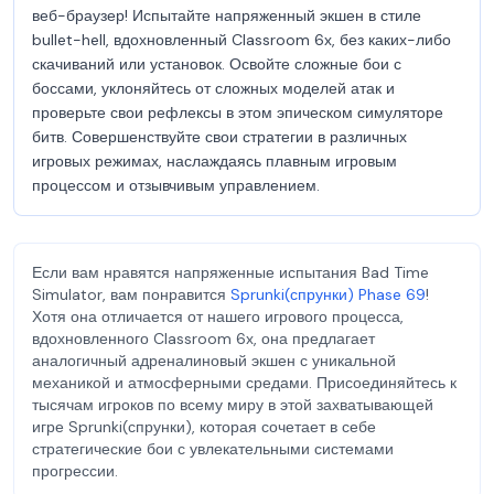
веб-браузер! Испытайте напряженный экшен в стиле
bullet-hell, вдохновленный Classroom 6x, без каких-либо
скачиваний или установок. Освойте сложные бои с
боссами, уклоняйтесь от сложных моделей атак и
проверьте свои рефлексы в этом эпическом симуляторе
битв. Совершенствуйте свои стратегии в различных
игровых режимах, наслаждаясь плавным игровым
процессом и отзывчивым управлением.
Если вам нравятся напряженные испытания Bad Time
Simulator, вам понравится
Sprunki(спрунки) Phase 69
!
Хотя она отличается от нашего игрового процесса,
вдохновленного Classroom 6x, она предлагает
аналогичный адреналиновый экшен с уникальной
механикой и атмосферными средами. Присоединяйтесь к
тысячам игроков по всему миру в этой захватывающей
игре Sprunki(спрунки), которая сочетает в себе
стратегические бои с увлекательными системами
прогрессии.