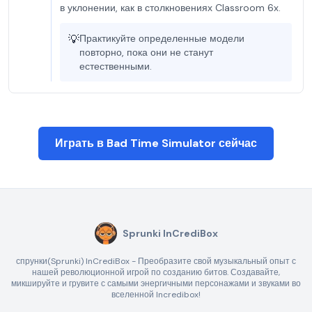
в уклонении, как в столкновениях Classroom 6x.
💡
Практикуйте определенные модели
повторно, пока они не станут
естественными.
Играть в Bad Time Simulator сейчас
Sprunki InCrediBox
спрунки(Sprunki) InCrediBox - Преобразите свой музыкальный опыт с
нашей революционной игрой по созданию битов. Создавайте,
микшируйте и грувите с самыми энергичными персонажами и звуками во
вселенной Incredibox!