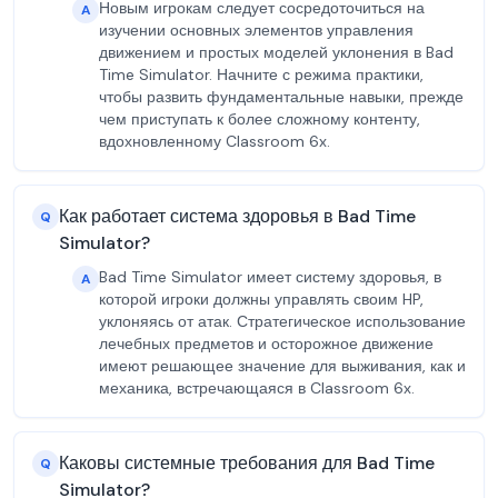
Новым игрокам следует сосредоточиться на
A
изучении основных элементов управления
движением и простых моделей уклонения в Bad
Time Simulator. Начните с режима практики,
чтобы развить фундаментальные навыки, прежде
чем приступать к более сложному контенту,
вдохновленному Classroom 6x.
Как работает система здоровья в Bad Time
Q
Simulator?
Bad Time Simulator имеет систему здоровья, в
A
которой игроки должны управлять своим HP,
уклоняясь от атак. Стратегическое использование
лечебных предметов и осторожное движение
имеют решающее значение для выживания, как и
механика, встречающаяся в Classroom 6x.
Каковы системные требования для Bad Time
Q
Simulator?