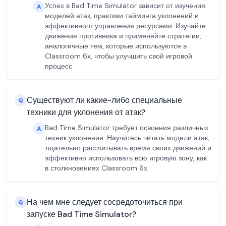
Успех в Bad Time Simulator зависит от изучения
A
моделей атак, практики тайминга уклонений и
эффективного управления ресурсами. Изучайте
движения противника и применяйте стратегии,
аналогичные тем, которые используются в
Classroom 6x, чтобы улучшить свой игровой
процесс.
Существуют ли какие-либо специальные
Q
техники для уклонения от атак?
Bad Time Simulator требует освоения различных
A
техник уклонения. Научитесь читать модели атак,
тщательно рассчитывать время своих движений и
эффективно использовать всю игровую зону, как
в столкновениях Classroom 6x.
На чем мне следует сосредоточиться при
Q
запуске Bad Time Simulator?