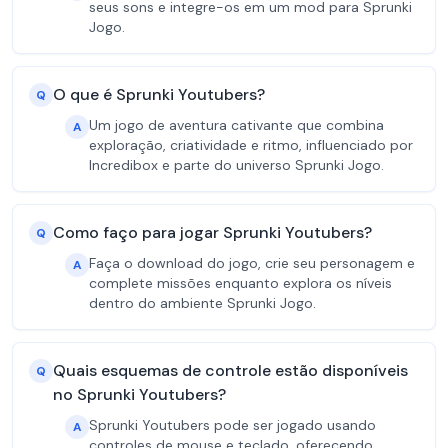
seus sons e integre-os em um mod para Sprunki
Jogo.
O que é Sprunki Youtubers?
Q
Um jogo de aventura cativante que combina
A
exploração, criatividade e ritmo, influenciado por
Incredibox e parte do universo Sprunki Jogo.
Como faço para jogar Sprunki Youtubers?
Q
Faça o download do jogo, crie seu personagem e
A
complete missões enquanto explora os níveis
dentro do ambiente Sprunki Jogo.
Quais esquemas de controle estão disponíveis
Q
no Sprunki Youtubers?
Sprunki Youtubers pode ser jogado usando
A
controles de mouse e teclado, oferecendo