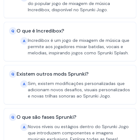
do popular jogo de mixagem de música
Incredibox, disponível no Sprunki Jogo.
O que é Incredibox?
Q
Incredibox é um jogo de mixagem de música que
A
permite aos jogadores mixar batidas, vocais e
melodias, inspirando jogos como Sprunki Splash.
Existem outros mods Sprunki?
Q
Sim, existem modificações personalizadas que
A
adicionam novos desafios, visuais personalizados
e novas trilhas sonoras ao Sprunki Jogo.
O que são fases Sprunki?
Q
Novos níveis ou estágios dentro do Sprunki Jogo
A
que introduzem componentes e imagens
musicais exclusivos. Explore todas as fases!