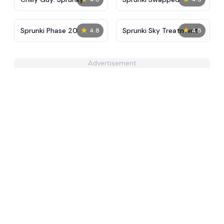
★
★
Sprunki Phase 20
Sprunki Sky Treatment
4.8
4.5
Advertisement