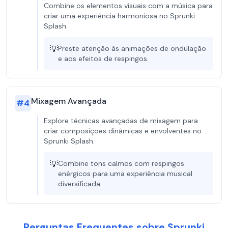
Combine os elementos visuais com a música para
criar uma experiência harmoniosa no Sprunki
Splash.
💡
Preste atenção às animações de ondulação
e aos efeitos de respingos.
Mixagem Avançada
#
4
Explore técnicas avançadas de mixagem para
criar composições dinâmicas e envolventes no
Sprunki Splash.
💡
Combine tons calmos com respingos
enérgicos para uma experiência musical
diversificada.
Perguntas Frequentes sobre Sprunki