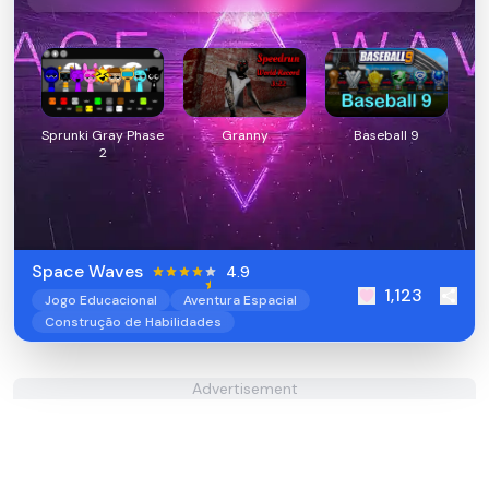
Sprunki Gray Phase
Granny
Baseball 9
2
Space Waves
4.9
1,123
Jogo Educacional
Aventura Espacial
Construção de Habilidades
Advertisement