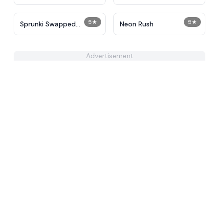
5
★
5
★
Sprunki Swapped
Neon Rush
Unknown
Advertisement