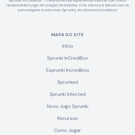
Sprunki InCrediBox - Transforme sua experiência musical com nosso
revolucionário jogo de criação de batidas. Crie, misture e dance com os
personagens e sons mais Sprunky do universo Incredibox!
MAPA DO SITE
Início
Sprunki InCrediBox
Esprunki Incredibox
Sprunked
Sprunki Infected
Novo Jogo Sprunki
Recursos
Como Jogar