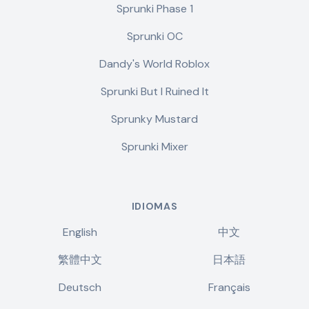
Sprunki Phase 1
Sprunki OC
Dandy's World Roblox
Sprunki But I Ruined It
Sprunky Mustard
Sprunki Mixer
IDIOMAS
English
中文
繁體中文
日本語
Deutsch
Français