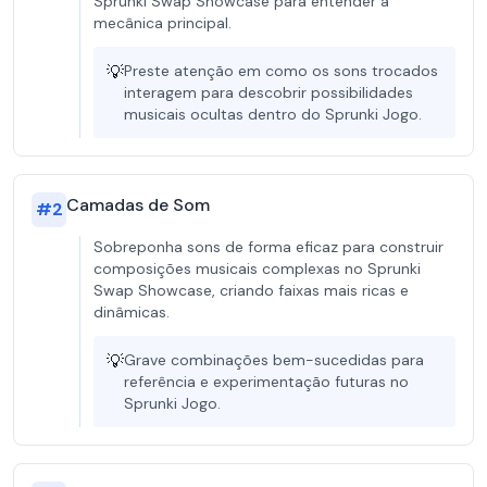
Sprunki Swap Showcase para entender a
mecânica principal.
💡
Preste atenção em como os sons trocados
interagem para descobrir possibilidades
musicais ocultas dentro do Sprunki Jogo.
Camadas de Som
#
2
Sobreponha sons de forma eficaz para construir
composições musicais complexas no Sprunki
Swap Showcase, criando faixas mais ricas e
dinâmicas.
💡
Grave combinações bem-sucedidas para
referência e experimentação futuras no
Sprunki Jogo.