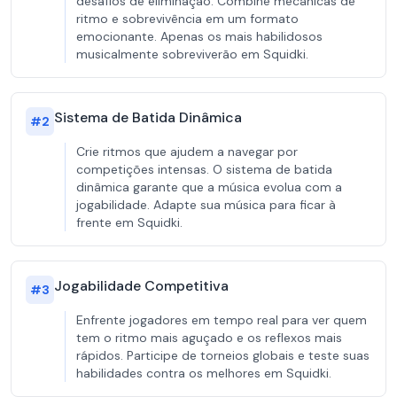
desafios de eliminação. Combine mecânicas de
ritmo e sobrevivência em um formato
emocionante. Apenas os mais habilidosos
musicalmente sobreviverão em Squidki.
Sistema de Batida Dinâmica
#
2
Crie ritmos que ajudem a navegar por
competições intensas. O sistema de batida
dinâmica garante que a música evolua com a
jogabilidade. Adapte sua música para ficar à
frente em Squidki.
Jogabilidade Competitiva
#
3
Enfrente jogadores em tempo real para ver quem
tem o ritmo mais aguçado e os reflexos mais
rápidos. Participe de torneios globais e teste suas
habilidades contra os melhores em Squidki.