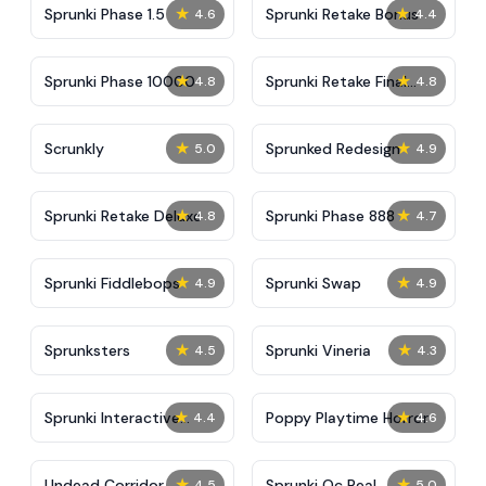
★
★
Sprunki Phase 1.5
Sprunki Retake Bonus
4.6
4.4
★
★
Sprunki Phase 10000
Sprunki Retake Final
4.8
4.8
Update
★
★
Scrunkly
Sprunked Redesign
5.0
4.9
★
★
Sprunki Retake Deluxe
Sprunki Phase 888
4.8
4.7
★
★
Sprunki Fiddlebops
Sprunki Swap
4.9
4.9
★
★
Sprunksters
Sprunki Vineria
4.5
4.3
★
★
Sprunki Interactive
Poppy Playtime Horror
4.4
4.6
Tunner
★
★
Undead Corridor
Sprunki Oc Real
4.5
5.0