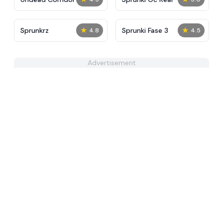
★
★
Sprunkrz
Sprunki Fase 3
4.8
4.5
Advertisement