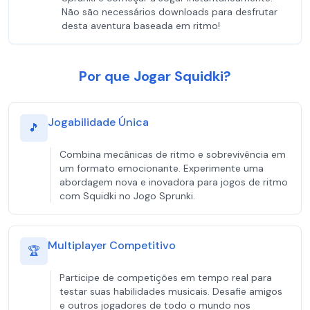
Não são necessários downloads para desfrutar
desta aventura baseada em ritmo!
Por que Jogar Squidki?
Jogabilidade Única
🎵
Combina mecânicas de ritmo e sobrevivência em
um formato emocionante. Experimente uma
abordagem nova e inovadora para jogos de ritmo
com Squidki no Jogo Sprunki.
Multiplayer Competitivo
🏆
Participe de competições em tempo real para
testar suas habilidades musicais. Desafie amigos
e outros jogadores de todo o mundo nos