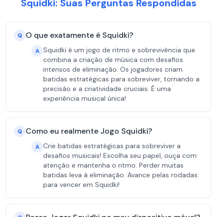
Squidki: Suas Perguntas Respondidas
O que exatamente é Squidki?
Q
Squidki é um jogo de ritmo e sobrevivência que
A
combina a criação de música com desafios
intensos de eliminação. Os jogadores criam
batidas estratégicas para sobreviver, tornando a
precisão e a criatividade cruciais. É uma
experiência musical única!
Como eu realmente Jogo Squidki?
Q
Crie batidas estratégicas para sobreviver a
A
desafios musicais! Escolha seu papel, ouça com
atenção e mantenha o ritmo. Perder muitas
batidas leva à eliminação. Avance pelas rodadas
para vencer em Squidki!