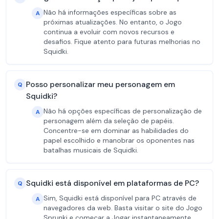
Não há informações específicas sobre as
A
próximas atualizações. No entanto, o Jogo
continua a evoluir com novos recursos e
desafios. Fique atento para futuras melhorias no
Squidki.
Posso personalizar meu personagem em
Q
Squidki?
Não há opções específicas de personalização de
A
personagem além da seleção de papéis.
Concentre-se em dominar as habilidades do
papel escolhido e manobrar os oponentes nas
batalhas musicais de Squidki.
Squidki está disponível em plataformas de PC?
Q
Sim, Squidki está disponível para PC através de
A
navegadores da web. Basta visitar o site do Jogo
Sprunki e começar a Jogar instantaneamente.