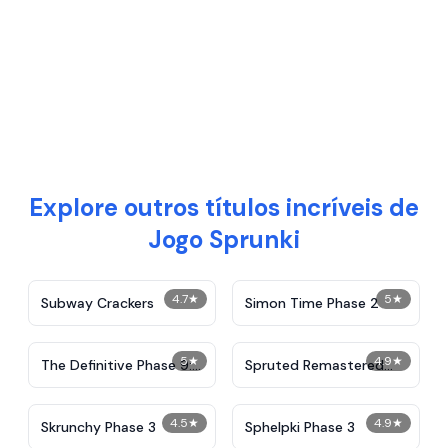
Explore outros títulos incríveis de
Jogo Sprunki
4.7
★
5
★
Subway Crackers
Simon Time Phase 2
5
★
4.9
★
The Definitive Phase 9:
Spruted Remastered
Demolition
Alternative Phase 2
4.5
★
4.9
★
Skrunchy Phase 3
Sphelpki Phase 3