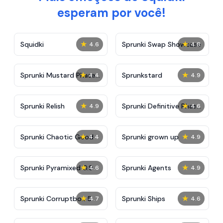
esperam por você!
★
★
Squidki
Sprunki Swap Showcase
4.6
4.8
★
★
Sprunki Mustard Phase
Sprunkstard
4.4
4.9
2
★
★
Sprunki Relish
Sprunki Definitive Phase
4.9
4.6
7
★
★
Sprunki Chaotic Good
Sprunki grown up
4.4
4.9
★
★
Sprunki Pyramixed 0.9
Sprunki Agents
4.6
4.9
★
★
Sprunki Corruptbox 5
Sprunki Ships
4.7
4.6