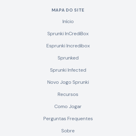
MAPA DO SITE
Início
Sprunki InCrediBox
Esprunki Incredibox
Sprunked
Sprunki Infected
Novo Jogo Sprunki
Recursos
Como Jogar
Perguntas Frequentes
Sobre