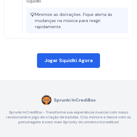
Squidki.
💡
Minimize as distrações. Fique alerta às
mudanças na música para reagir
rapidamente.
Jogar Squidki Agora
Sprunki InCrediBox
Sprunki InCrediBox - Transforme sua experiência musical com nosso
revolucionário jogo de criação de batidas. Crie, misture e dance com os
personagens e sons mais Sprunky do universo Incredibox!