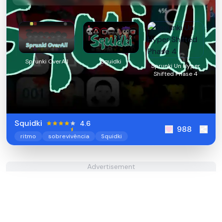
Sprunki OverAll
Squidki
Sprunki Un Hyper
Shifted Phase 4
Squidki
4.6
988
ritmo
sobrevivência
Squidki
Advertisement