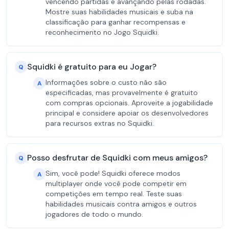
vencendo partidas e avançando pelas rodadas.
Mostre suas habilidades musicais e suba na
classificação para ganhar recompensas e
reconhecimento no Jogo Squidki.
Squidki é gratuito para eu Jogar?
Q
Informações sobre o custo não são
A
especificadas, mas provavelmente é gratuito
com compras opcionais. Aproveite a jogabilidade
principal e considere apoiar os desenvolvedores
para recursos extras no Squidki.
Posso desfrutar de Squidki com meus amigos?
Q
Sim, você pode! Squidki oferece modos
A
multiplayer onde você pode competir em
competições em tempo real. Teste suas
habilidades musicais contra amigos e outros
jogadores de todo o mundo.