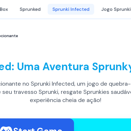
iBox
Sprunked
Sprunki Infected
Jogo Sprunki
ocionante
ted: Uma Aventura Sprun
nante no Sprunki Infected, um jogo de quebra
seu travesso Sprunki, resgate Sprunkies saudáv
experiência cheia de ação!