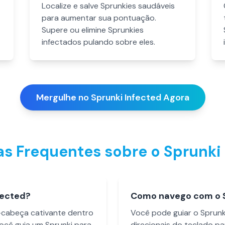
Localize e salve Sprunkies saudáveis
para aumentar sua pontuação.
Supere ou elimine Sprunkies
infectados pulando sobre eles.
Mergulhe no Sprunki Infected Agora
s Frequentes sobre o Sprunki
fected?
Como navego com o 
-cabeça cativante dentro
Você pode guiar o Sprunk
ocê guia um Sprunki para
direcionais do teclado 