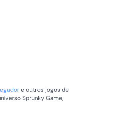
vegador
e outros jogos de
 universo Sprunky Game,