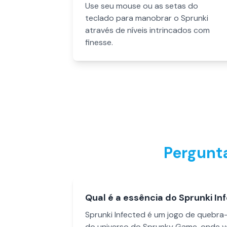
Use seu mouse ou as setas do
teclado para manobrar o Sprunki
através de níveis intrincados com
finesse.
Pergunta
Qual é a essência do Sprunki In
Sprunki Infected é um jogo de quebra
do universo do Sprunky Game, onde v