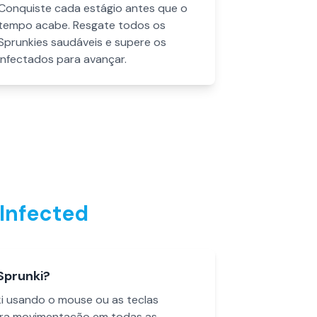
Conquiste cada estágio antes que o
tempo acabe. Resgate todos os
Sprunkies saudáveis e supere os
infectados para avançar.
 Infected
Sprunki?
i usando o mouse ou as teclas
para movimentação em todas as