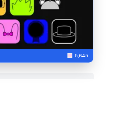
5,645