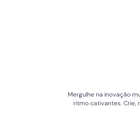
Mergulhe na inovação m
ritmo cativantes. Crie