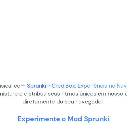
usical com
Sprunki InCrediBox: Experiência no Na
, misture e distribua seus ritmos únicos em nosso
diretamente do seu navegador!
Experimente o Mod Sprunki