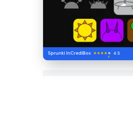
Sprunki InCrediBox
4.5