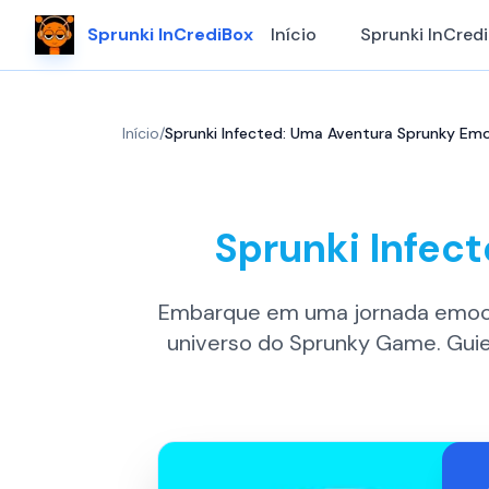
Sprunki InCrediBox
Início
Sprunki InCred
Início
/
Sprunki Infected: Uma Aventura Sprunky Em
Sprunki Infec
Embarque em uma jornada emocio
universo do Sprunky Game. Guie 